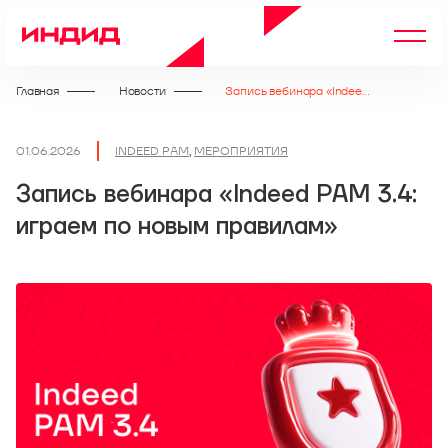
Главная
Новости
Запись вебинара «Indeed PAM 3.4: играем по новым правилам»
01.06.2026
INDEED PAM
,
МЕРОПРИЯТИЯ
Запись вебинара «Indeed PAM 3.4:
играем по новым правилам»