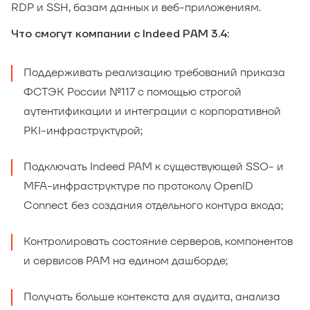
RDP и SSH, базам данных и веб-приложениям.
Что смогут компании с Indeed PAM 3.4:
Поддерживать реализацию требований приказа
ФСТЭК России №117 с помощью строгой
аутентификации и интеграции с корпоративной
PKI-инфраструктурой;
Подключать Indeed PAM к существующей SSO- и
MFA-инфраструктуре по протоколу OpenID
Connect без создания отдельного контура входа;
Контролировать состояние серверов, компонентов
и сервисов PAM на едином дашборде;
Получать больше контекста для аудита, анализа