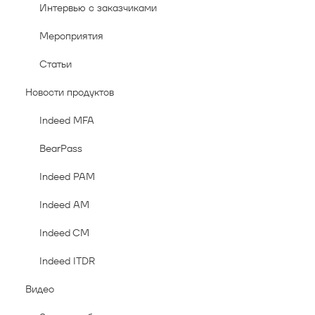
Интервью с заказчиками
Мероприятия
Статьи
Новости продуктов
Indeed MFA
BearPass
Indeed PAM
Indeed AM
Indeed CM
Indeed ITDR
Видео