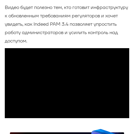
Видео будет полезно тем, кто готовит инфраструктуру
к обновленным требованиям регуляторов и хочет
увидеть, как Indeed PAM 3.4 позволяет упростить
работу администраторов и усилить контроль над
доступом.