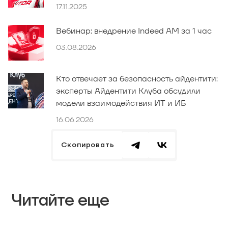
17.11.2025
Вебинар: внедрение Indeed AM за 1 час
03.08.2026
Кто отвечает за безопасность айдентити:
эксперты Айдентити Клуба обсудили
модели взаимодействия ИТ и ИБ
16.06.2026
Скопировать
Читайте еще