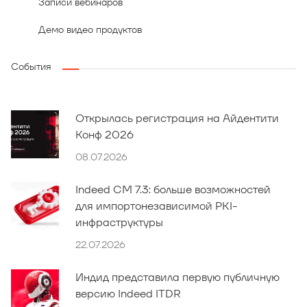
Записи вебинаров
Демо видео продуктов
События
Открылась регистрация на Айдентити
Конф 2026
08.07.2026
Indeed CM 7.3: больше возможностей
для импортонезависимой PKI-
инфраструктуры
22.07.2026
Индид представила первую публичную
версию Indeed ITDR