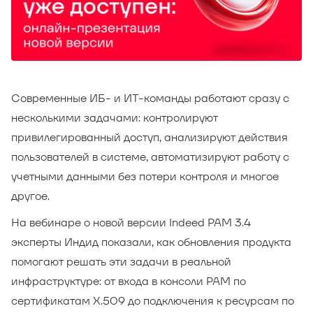
Современные ИБ- и ИТ-команды работают сразу с
несколькими задачами: контролируют
привилегированный доступ, анализируют действия
пользователей в системе, автоматизируют работу с
учетными данными без потери контроля и многое
другое.
На вебинаре о новой версии Indeed PAM 3.4
эксперты Индид показали, как обновления продукта
помогают решать эти задачи в реальной
инфраструктуре: от входа в консоли PAM по
сертификатам X.509 до подключения к ресурсам по