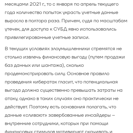
месяцами 2021 г., то с января по апрель текущего
года количество попыток украсть учетные данные
выросло в полтора раза. Причем, судя по масштабам
утечек, для доступа к СУБД явно использовались
привилегированные учетные записи.
В текущих условиях злоумышленники стремятся не
столько извлечь финансовую выгоду (путем продажи
баз данных или шантажа), сколько
продемонстрировать силу. Основное правило
проведения кибератак гласит, что потенциальная
выгода должна существенно превышать затраты на
атаку, однако в таких случаях оно практически не
действует. Поэтому есть основания полагать, что
данные «сливают» завербованные инсайдеры –
внутренние сотрудники, которых при помощи
финансовых стимулов мотивируют скачивать и