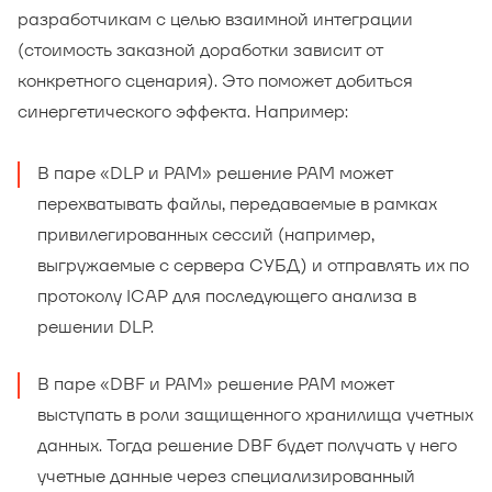
разработчикам с целью взаимной интеграции
(стоимость заказной доработки зависит от
конкретного сценария). Это поможет добиться
синергетического эффекта. Например:
В паре «DLP и PAM» решение PAM может
перехватывать файлы, передаваемые в рамках
привилегированных сессий (например,
выгружаемые с сервера СУБД) и отправлять их по
протоколу ICAP для последующего анализа в
решении DLP.
В паре «DBF и PAM» решение PAM может
выступать в роли защищенного хранилища учетных
данных. Тогда решение DBF будет получать у него
учетные данные через специализированный