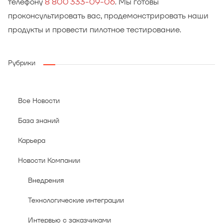
телефону
8 800 333-09-06
. Мы готовы
проконсультировать вас, продемонстрировать наши
продукты и провести пилотное тестирование.
Рубрики
Все Новости
База знаний
Карьера
Новости Компании
Внедрения
Технологические интеграции
Интервью с заказчиками