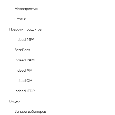
Мероприятия
Статьи
Новости продуктов
Indeed MFA
BearPass
Indeed PAM
Indeed AM
Indeed CM
Indeed ITDR
Видео
Записи вебинаров