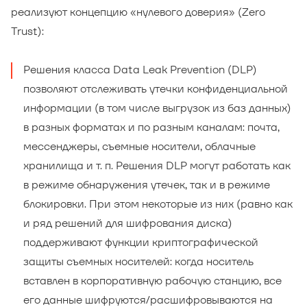
реализуют концепцию «нулевого доверия» (Zero
Trust):
Решения класса Data Leak Prevention (DLP)
позволяют отслеживать утечки конфиденциальной
информации (в том числе выгрузок из баз данных)
в разных форматах и по разным каналам: почта,
мессенджеры, съемные носители, облачные
хранилища и т. п. Решения DLP могут работать как
в режиме обнаружения утечек, так и в режиме
блокировки. При этом некоторые из них (равно как
и ряд решений для шифрования диска)
поддерживают функции криптографической
защиты съемных носителей: когда носитель
вставлен в корпоративную рабочую станцию, все
его данные шифруются/расшифровываются на