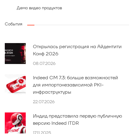
Демо видео продуктов
События
Открылась регистрация на Айдентити
Конф 2026
08.07.2026
Indeed CM 7.3: больше возможностей
для импортонезависимой PKI-
инфраструктуры
22.07.2026
Индид представила первую публичную
версию Indeed ITDR
17.11.2025