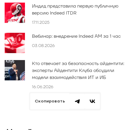
Индид представила первую публичную
версию Indeed ITDR
17.11.2025
Вебинар: внедрение Indeed AM за 1 час
03.08.2026
Кто отвечает за безопасность айдентити:
эксперты Айдентити Клуба обсудили
модели взаимодействия ИТ и ИБ
16.06.2026
Скопировать