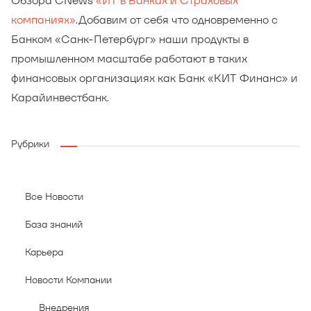
Обзора CNews
«ИТ в Банках и Страховых
компаниях»
.Добавим от себя что одновременно с
Банком «Санк-Петербург» наши продукты в
промышленном масштабе работают в таких
финансовых организациях как Банк «КИТ Финанс» и
Карайинвестбанк.
Рубрики
Все Новости
База знаний
Карьера
Новости Компании
Внедрения