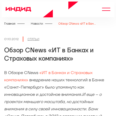
Главная
Новости
Обзор CNews «ИТ в Банках и Страховых компаниях»
01.10.2012
СТАТЬИ
Обзор CNews «ИТ в Банках и
Страховых компаниях»
В Обзоре CNews
«ИТ в Банках и Страховых
компаниях»
внедрение наших технологий в Банке
«Санкт-Петербург» было упомянуто как
инновационное и достойное внимания.
И еще – о
проектах меньшего масштаба, но достойных
внимания в силу своей инновационности. Банк