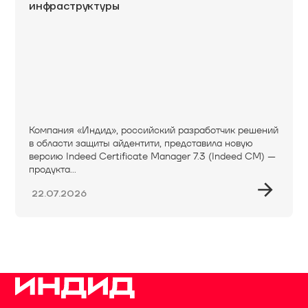
инфраструктуры
Компания «Индид», российский разработчик решений
в области защиты айдентити, представила новую
версию Indeed Certificate Manager 7.3 (Indeed CM) —
продукта...
22.07.2026