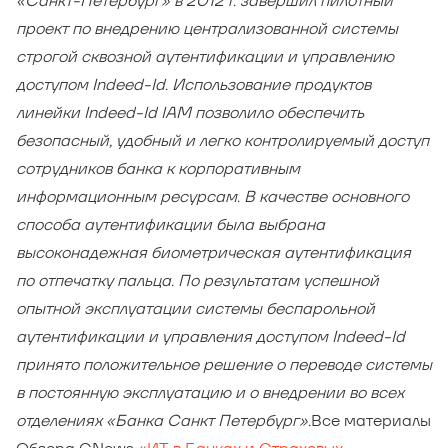
«Санкт-Петербург» в 2012 г. завершил пилотный
проект по внедрению централизованной системы
строгой сквозной аутентификации и управлению
доступом Indeed-Id. Использование продуктов
линейки Indeed-Id IAM позволило обеспечить
безопасный, удобный и легко контролируемый доступ
сотрудников банка к корпоративным
информационным ресурсам. В качестве основного
способа аутентификации была выбрана
высоконадежная биометрическая аутентификация
по отпечатку пальца. По результатам успешной
опытной эксплуатации системы беспарольной
аутентификации и управления доступом Indeed-Id
принято положительное решение о переводе системы
в постоянную эксплуатацию и о внедрении во всех
отделениях «Банка Санкт Петербург».
Все материалы