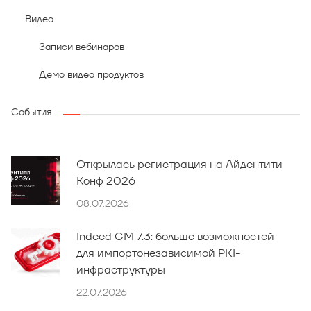
Видео
Записи вебинаров
Демо видео продуктов
События
Открылась регистрация на Айдентити
Конф 2026
08.07.2026
Indeed CM 7.3: больше возможностей
для импортонезависимой PKI-
инфраструктуры
22.07.2026