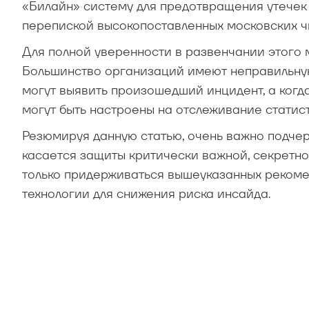
«Билайн» систему для предотвращения утечек
перепиской высокопоставленных московских чи
Для полной уверенности в развенчании этого
Большинство организаций имеют неправильную
могут выявить произошедший инцидент, а когда 
могут быть настроены на отслеживание статис
Резюмируя данную статью, очень важно подчерк
касается защиты критически важной, секретн
только придерживаться вышеуказанных рекоме
технологии для снижения риска инсайда.