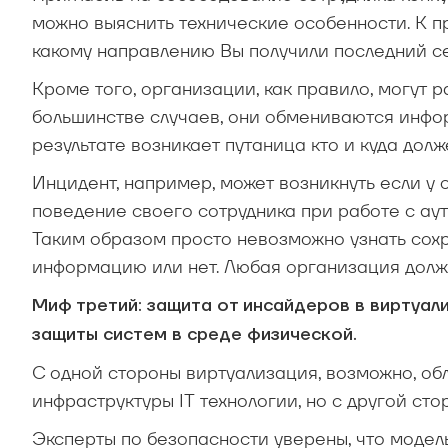
можно выяснить технические особенности. К п
какому направлению Вы получили последний сер
Кроме того, организации, как правило, могут 
большинстве случаев, они обмениваются инфо
результате возникает путаница кто и куда долж
Инцидент, например, может возникнуть если у
поведение своего сотрудника при работе с ау
Таким образом просто невозможно узнать сох
информацию или нет. Любая организация должн
Миф третий: защита от инсайдеров в виртуал
защиты систем в среде физической.
С одной стороны виртуализация, возможно, о
инфраструктуры IT технологии, но с другой с
Эксперты по безопасности уверены, что модел