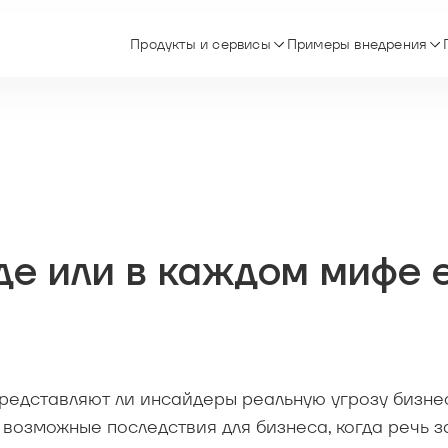
Продукты и сервисы
Примеры внедрения
де или в каждом мифе 
представляют ли инсайдеры реальную угрозу бизне
 возможные последствия для бизнеса, когда речь з