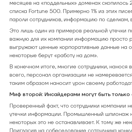
месяцев на «поддельных» доменах скопилось 2
списка Fortune 500. Примерно 1% из этих пи
пароли сотрудников, информацию по сделкам, 
Это лишь один из примеров реальной утечки п
важную для их компании информацию просто ра
выгружают ценные корпоративные данные на об
некоторые берут «работу на дом».
В конечном итоге, многие сотрудники, нанося
всего, персонал организации не намеревается 
таким образом наносит урон своему работода
Миф второй: Инсайдерами могут быть только 
Проверенный факт, что сотрудники компании н
утечки информации. Промышленный шпионаж ник
некоторых это не останавливает. К тому же не
Пригласив на собеседование сотрудника конк