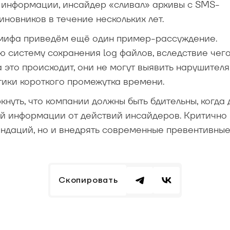
 информации, инсайдер «сливал» архивы с SMS-
новников в течение нескольких лет.
 мифа приведём ещё один пример-рассуждение.
 систему сохранения log файлов, вследствие чего
это происходит, они не могут выявить нарушителя,
тики короткого промежутка времени.
нуть, что компании должны быть бдительны, когда 
ой информации от действий инсайдеров. Критично
ндаций, но и внедрять современные превентивны
Скопировать