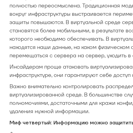
полностью переосмыслена. Традиционная модел
вокруг инфраструктуры выстраивается перимет
защиты повышаются. В виртуальной среде сер
становятся более мобильными, в результате в
которого необходимо обеспечивать. В виртуаль
находятся наши дан­ные, на каком физическом 
перемещаться с сервера на сервер, уходить в 
Инсайдерам проще атаковать виртуализированн
инфраструктуре, они гарантируют себе доступ 
Важно внимательно контролировать распредел
виртуализированной среде. В большинстве сл
полномочиями, достаточными для кражи конф
удаления нужной информации.
Миф четвертый: Информацию можно защитить