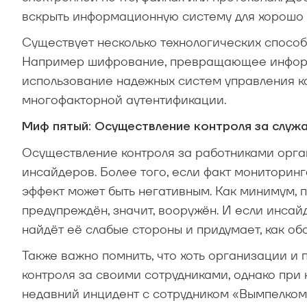
вскрыть информационную систему для хорошо 
Существует несколько технологических спосо
Например шифрование, превращающее информ
использование надежных систем управления к
многофакторной аутентификации.
Миф пятый: Осуществление контроля за служ
Осуществление контроля за работниками орган
инсайдеров. Более того, если факт мониторинг
эффект может быть негативным. Как минимум, п
предупреждён, значит, вооружён. И если инсай
найдёт её слабые стороны и придумает, как об
Также важно помнить, что хоть организации и
контроля за своими сотрудниками, однако при 
недавний инцидент с сотрудником «Вымпелкома