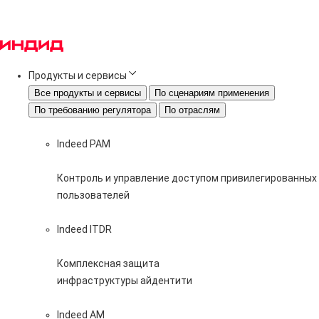
Продукты и сервисы
Все продукты и сервисы
По сценариям применения
По требованию регулятора
По отраслям
Indeed PAM
Контроль и управление доступом привилегированных
пользователей
Indeed ITDR
Комплексная защита
инфраструктуры айдентити
Indeed AM