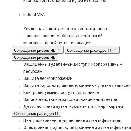
корпоративных паролей и других секретов
Indeed MFA
Усиленная защита корпоративных данных
с использованием облачных технологий
многофакторной аутентификации
Сокращение рисков ИБ
Сокращение расходов IT
Сокращение рисков ИБ
Защищенный удаленный доступ к корпоративным
ресурсам
Защита веб-приложений
Защита паролей привилегированных учетных записей
Контролируемый доступ подрядчиков
Запись действий и расследование инцидентов
Двухфакторная аутентификация по смарт-картам
Сокращение расходов IT
Централизованное управление аутентификацией
Электронная подпись, шифрование и аутентификация