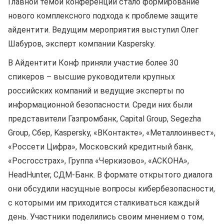
Главной темой конференции стало формирование
нового комплексного подхода к проблеме защите
айдентити. Ведущим мероприятия выступил Олег
Шабуров, эксперт компании Kaspersky.
В Айдентити Конф приняли участие более 30
спикеров – высшие руководители крупных
российских компаний и ведущие эксперты по
информационной безопасности. Среди них были
представители Газпромбанк, Capital Group, Segezha
Group, Сбер, Kaspersky, «ВКонтакте», «Металлоинвест»,
«Россети Цифра», Московский кредитный банк,
«Росгосстрах», Группа «Черкизово», «АСКОНА»,
HeadHunter, СДМ-Банк. В формате открытого диалога
они обсудили насущные вопросы кибербезопасности,
с которыми им приходится сталкиваться каждый
день. Участники поделились своим мнением о том,