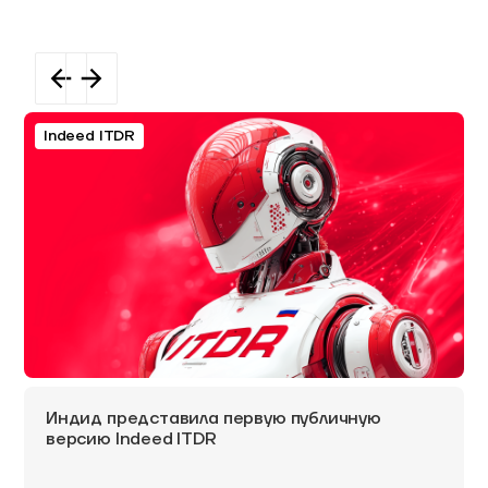
Indeed ITDR
Индид представила первую публичную
версию Indeed ITDR