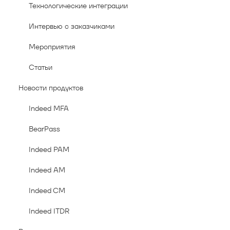
Технологические интеграции
Интервью с заказчиками
Мероприятия
Статьи
Новости продуктов
Indeed MFA
BearPass
Indeed PAM
Indeed AM
Indeed CM
Indeed ITDR