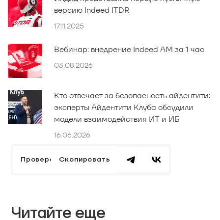
версию Indeed ITDR
17.11.2025
Вебинар: внедрение Indeed AM за 1 час
03.08.2026
Кто отвечает за безопасность айдентити:
эксперты Айдентити Клуба обсудили
модели взаимодействия ИТ и ИБ
16.06.2026
Проверено экспертом
Скопировать
Читайте еще