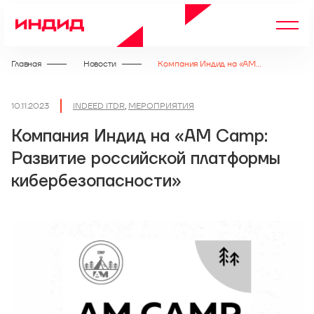
Главная
Новости
Компания Индид на «AM Camp: Развитие российской платформы кибербезопасности»
10.11.2023
INDEED ITDR
,
МЕРОПРИЯТИЯ
Компания Индид на «AM Camp:
Развитие российской платформы
кибербезопасности»