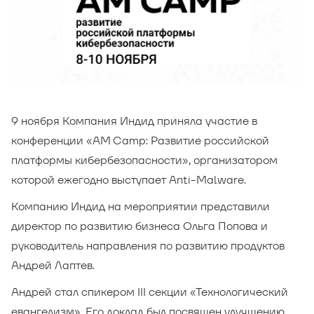
9 ноября Компания Индид приняла участие в
конференции «AM Camp: Развитие российской
платформы кибербезопасности», организатором
которой ежегодно выступает Anti-Malware.
Компанию Индид на мероприятии представили
директор по развитию бизнеса Ольга Попова и
руководитель направления по развитию продуктов
Андрей Лаптев.
Андрей стал спикером III секции «Технологический
евангелизм». Его доклад был посвящен улучшению