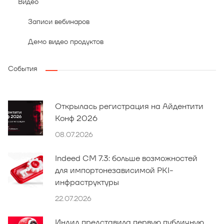
Видео
Записи вебинаров
Демо видео продуктов
События
Открылась регистрация на Айдентити
Конф 2026
08.07.2026
Indeed CM 7.3: больше возможностей
для импортонезависимой PKI-
инфраструктуры
22.07.2026
Индид представила первую публичную