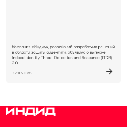
Компания «Индид», российский разработчик решений
в области защиты айдентити, объявила о выпуске
Indeed Identity Threat Detection and Response (ITDR)
2.0...
17.11.2025