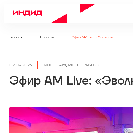
Главная
Новости
Эфир AM Live: «Эволюция российских PAM»
02.09.2024
INDEED AM
,
МЕРОПРИЯТИЯ
Эфир AM Live: «Эво