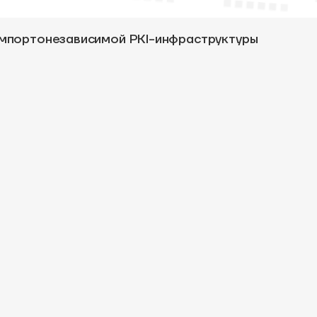
 импортонезависимой PKI-инфраструктуры