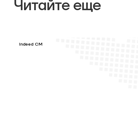
Читайте еще
Indeed CM