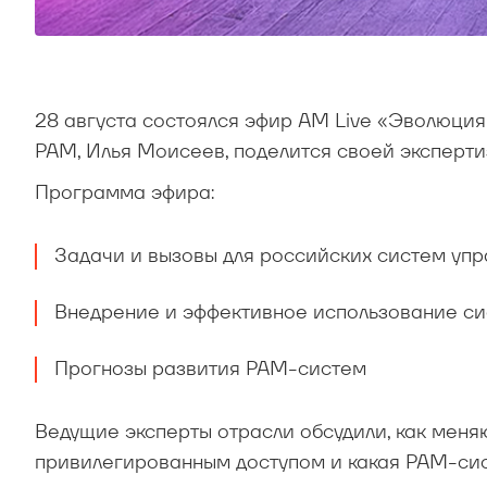
28 августа состоялся эфир AM Live «Эволюция
PAM, Илья Моисеев, поделится своей эксперт
Программа эфира:
Задачи и вызовы для российских систем уп
Внедрение и эффективное использование с
Прогнозы развития PAM-систем
Ведущие эксперты отрасли обсудили, как мен
привилегированным доступом и какая PAM-сис