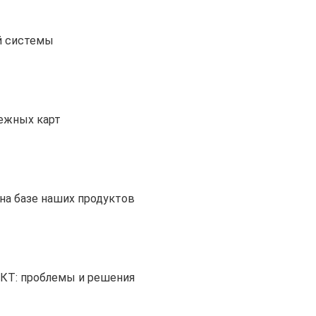
й системы
тежных карт
на базе наших продуктов
ИКТ: проблемы и решения