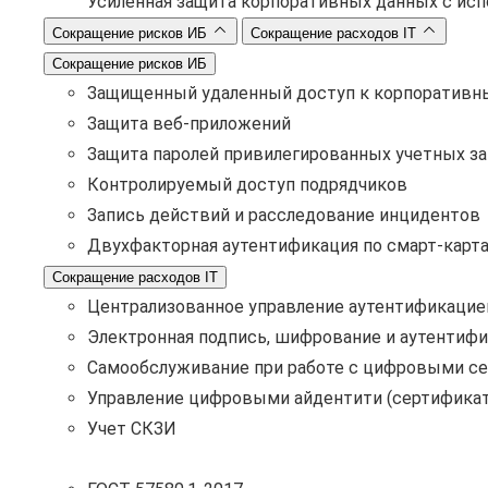
Усиленная защита корпоративных данных с ис
Сокращение рисков ИБ
Сокращение расходов IT
Сокращение рисков ИБ
Защищенный удаленный доступ к корпоративн
Защита веб-приложений
Защита паролей привилегированных учетных з
Контролируемый доступ подрядчиков
Запись действий и расследование инцидентов
Двухфакторная аутентификация по смарт-карт
Сокращение расходов IT
Централизованное управление аутентификацие
Электронная подпись, шифрование и аутентифи
Самообслуживание при работе с цифровыми с
Управление цифровыми айдентити (сертификат
Учет СКЗИ