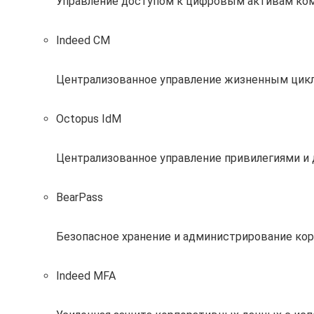
Управление доступом к цифровым активам ко
Indeed CM
Централизованное управление жизненным цик
Octopus IdM
Централизованное управление привилегиями и
BearPass
Безопасное хранение и администрирование кор
Indeed MFA