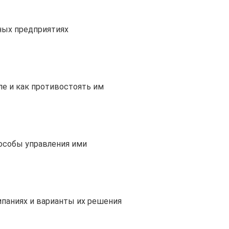
ных предприятиях
е и как противостоять им
пособы управления ими
паниях и варианты их решения