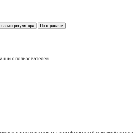
ованию регулятора
По отраслям
ванных пользователей