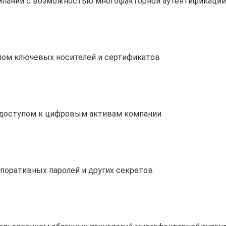
мпании с возможностью многофакторной аутентификации
лом ключевых носителей и сертификатов
 доступом к цифровым активам компании
поративных паролей и других секретов