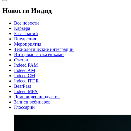
Новости Индид
Все новости
Карьера
База знаний
Внедрения
Мероприятия
Технологические интеграции
Интервью с заказчиками
Статьи
Indeed PAM
Indeed AM
Indeed CM
Indeed ITDR
BearPass
Indeed MFA
Демо видео продуктов
Записи вебинаров
Глоссарий