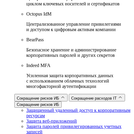
циклом ключевых носителей и сертификатов
Octopus IdM
Централизованное управление привилегиями
и доступом к цифровым активам компании
BearPass
Безопасное хранение и администрирование
корпоративных паролей и других секретов
Indeed MFA
Усиленная защита корпоративных данных
с использованием облачных технологий
многофакторной аутентификации
Сокращение рисков ИБ
Сокращение расходов IT
Сокращение рисков ИБ
Защищенный удаленный доступ к корпоративным
ресурсам
Защита веб-приложений
Защита паролей привилегированных учетных
записей