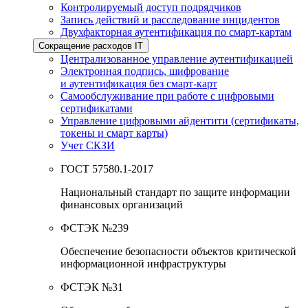
Контролируемый доступ подрядчиков
Запись действий и расследование инцидентов
Двухфакторная аутентификация по смарт-картам
Сокращение расходов IT
Централизованное управление аутентификацией
Электронная подпись, шифрование
и аутентификация без смарт-карт
Самообслуживание при работе с цифровыми
сертификатами
Управление цифровыми айдентити (сертификаты,
токены и смарт карты)
Учет СКЗИ
ГОСТ 57580.1-2017
Национальный стандарт по защите информации
финансовых организаций
ФСТЭК №239
Обеспечение безопасности объектов критической
информационной инфраструктуры
ФСТЭК №31