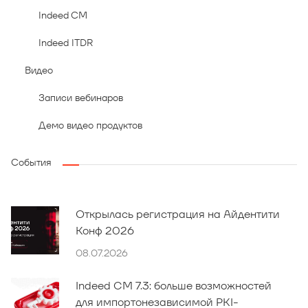
Indeed CM
Indeed ITDR
Видео
Записи вебинаров
Демо видео продуктов
События
Открылась регистрация на Айдентити
Конф 2026
08.07.2026
Indeed CM 7.3: больше возможностей
для импортонезависимой PKI-