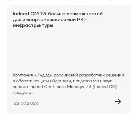
Indeed CM 7.3: больше возможностей
для импортонезависимой PKI-
инфраструктуры
Компания «Индид», российский разработчик решений
в области защиты айдентити, представила новую
версию Indeed Certificate Manager 7.3 (Indeed CM) —
продукта...
22.07.2026