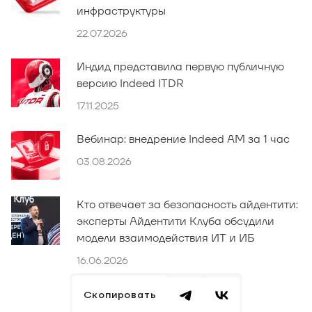
инфраструктуры
22.07.2026
Индид представила первую публичную
версию Indeed ITDR
17.11.2025
Вебинар: внедрение Indeed AM за 1 час
03.08.2026
Кто отвечает за безопасность айдентити:
эксперты Айдентити Клуба обсудили
модели взаимодействия ИТ и ИБ
16.06.2026
Скопировать