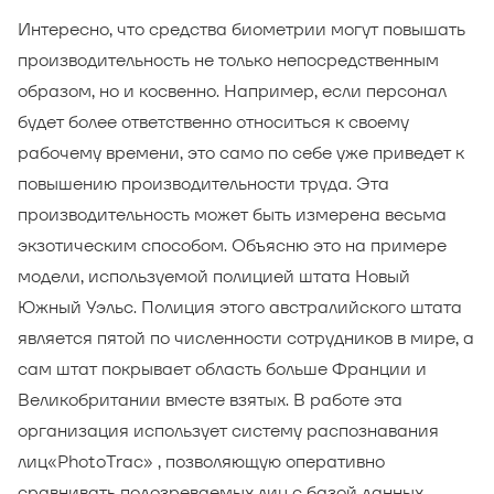
Интересно, что средства биометрии могут повышать
производительность не только непосредственным
образом, но и косвенно. Например, если персонал
будет более ответственно относиться к своему
рабочему времени, это само по себе уже приведет к
повышению производительности труда. Эта
производительность может быть измерена весьма
экзотическим способом. Объясню это на примере
модели, используемой полицией штата Новый
Южный Уэльс. Полиция этого австралийского штата
является пятой по численности сотрудников в мире, а
сам штат покрывает область больше Франции и
Великобритании вместе взятых. В работе эта
организация использует систему распознавания
лиц«PhotoTrac» , позволяющую оперативно
сравнивать подозреваемых лиц с базой данных,