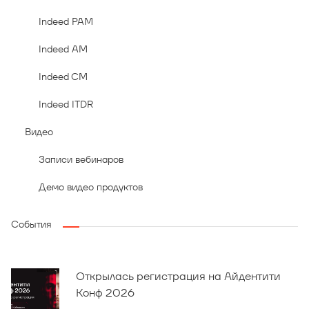
Indeed PAM
Indeed AM
Indeed CM
Indeed ITDR
Видео
Записи вебинаров
Демо видео продуктов
События
Открылась регистрация на Айдентити
Конф 2026