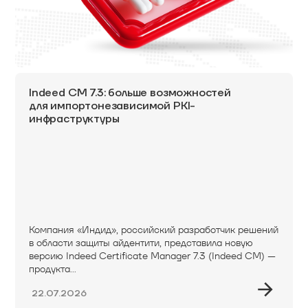
Indeed CM 7.3: больше возможностей
для импортонезависимой PKI-
инфраструктуры
Компания «Индид», российский разработчик решений
в области защиты айдентити, представила новую
версию Indeed Certificate Manager 7.3 (Indeed CM) —
продукта...
22.07.2026