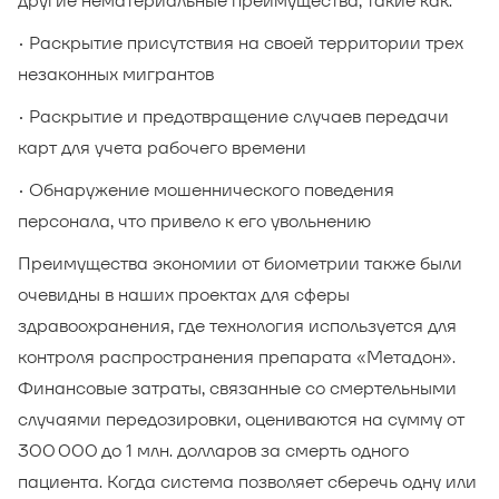
другие нематериальные преимущества, такие как:
• Раскрытие присутствия на своей территории трех
незаконных мигрантов
• Раскрытие и предотвращение случаев передачи
карт для учета рабочего времени
• Обнаружение мошеннического поведения
персонала, что привело к его увольнению
Преимущества экономии от биометрии также были
очевидны в наших проектах для сферы
здравоохранения, где технология используется для
контроля распространения препарата «Метадон».
Финансовые затраты, связанные со смертельными
случаями передозировки, оцениваются на сумму от
300 000 до 1 млн. долларов за смерть одного
пациента. Когда система позволяет сберечь одну или