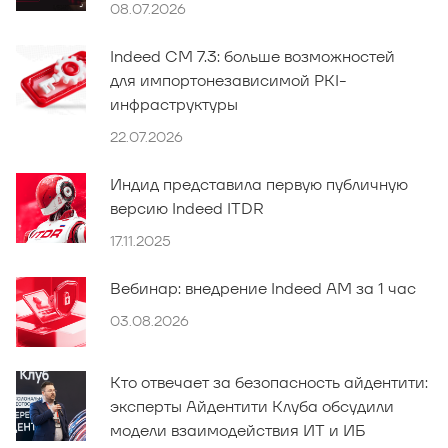
08.07.2026
Indeed CM 7.3: больше возможностей
для импортонезависимой PKI-
инфраструктуры
22.07.2026
Индид представила первую публичную
версию Indeed ITDR
17.11.2025
Вебинар: внедрение Indeed AM за 1 час
03.08.2026
Кто отвечает за безопасность айдентити:
эксперты Айдентити Клуба обсудили
модели взаимодействия ИТ и ИБ