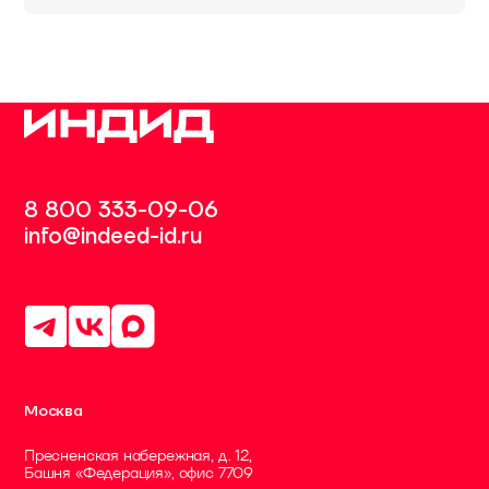
8 800 333-09-06
info@indeed-id.ru
Москва
Пресненская набережная, д. 12,
Башня «Федерация», офис 7709