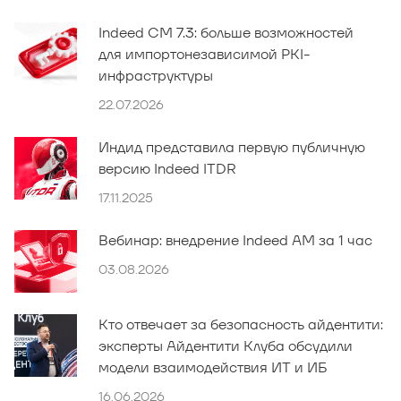
Indeed CM 7.3: больше возможностей
для импортонезависимой PKI-
инфраструктуры
22.07.2026
Индид представила первую публичную
версию Indeed ITDR
17.11.2025
Вебинар: внедрение Indeed AM за 1 час
03.08.2026
Кто отвечает за безопасность айдентити:
эксперты Айдентити Клуба обсудили
модели взаимодействия ИТ и ИБ
16.06.2026