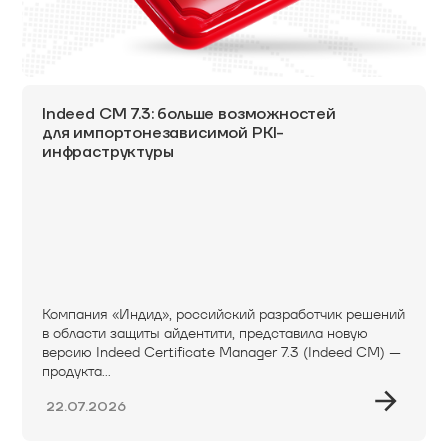
Indeed CM 7.3: больше возможностей
для импортонезависимой PKI-
инфраструктуры
Компания «Индид», российский разработчик решений
в области защиты айдентити, представила новую
версию Indeed Certificate Manager 7.3 (Indeed CM) —
продукта...
22.07.2026