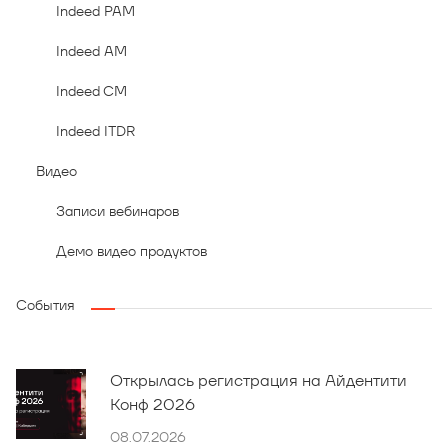
Indeed PAM
Indeed AM
Indeed CM
Indeed ITDR
Видео
Записи вебинаров
Демо видео продуктов
События
Открылась регистрация на Айдентити
Конф 2026
08.07.2026