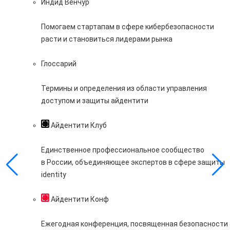
Индид Венчур
Помогаем стартапам в сфере кибербезопасности
расти и становиться лидерами рынка
Глоссарий
Термины и определения из области управления
доступом и защиты айдентити
Айдентити Клуб
Единственное профессиональное сообщество
в России, объединяющее экспертов в сфере защиты
identity
Айдентити Конф
Ежегодная конференция, посвященная безопасности