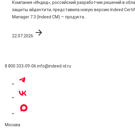
Компания «Индид», российский разработчик решений в обл
защиты айдентити, представила новую версию Indeed Certif
Manager 7.3 (Indeed CM) — продукта...
22.07.2026
8 800 333-09-06
info@indeed-id.ru
Москва