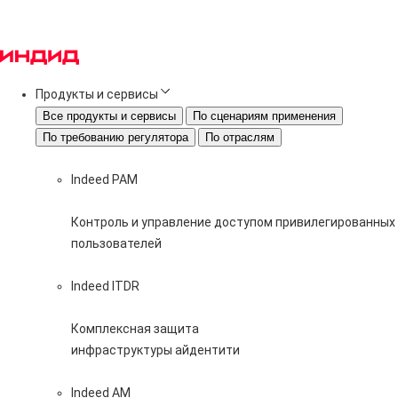
Продукты и сервисы
Все продукты и сервисы
По сценариям применения
По требованию регулятора
По отраслям
Indeed PAM
Контроль и управление доступом привилегированных
пользователей
Indeed ITDR
Комплексная защита
инфраструктуры айдентити
Indeed AM