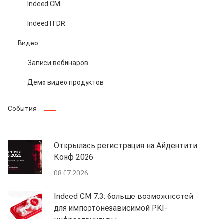
Indeed CM
Indeed ITDR
Видео
Записи вебинаров
Демо видео продуктов
События
Открылась регистрация на Айдентити
Конф 2026
08.07.2026
Indeed CM 7.3: больше возможностей
для импортонезависимой PKI-