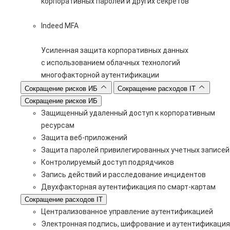
корпоративных паролей и других секретов
Indeed MFA
Усиленная защита корпоративных данных
с использованием облачных технологий
многофакторной аутентификации
Сокращение рисков ИБ
Сокращение расходов IT
Сокращение рисков ИБ
Защищенный удаленный доступ к корпоративным
ресурсам
Защита веб-приложений
Защита паролей привилегированных учетных записей
Контролируемый доступ подрядчиков
Запись действий и расследование инцидентов
Двухфакторная аутентификация по смарт-картам
Сокращение расходов IT
Централизованное управление аутентификацией
Электронная подпись, шифрование и аутентификация