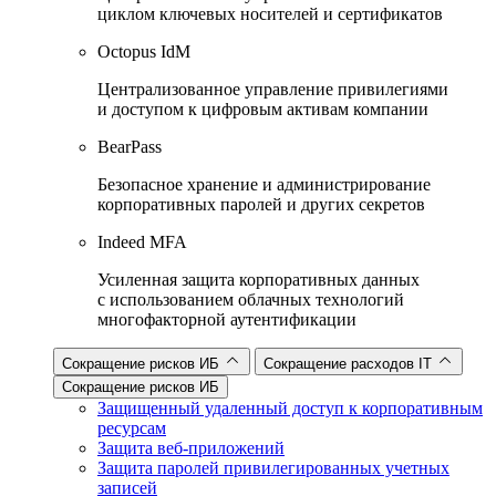
циклом ключевых носителей и сертификатов
Octopus IdM
Централизованное управление привилегиями
и доступом к цифровым активам компании
BearPass
Безопасное хранение и администрирование
корпоративных паролей и других секретов
Indeed MFA
Усиленная защита корпоративных данных
с использованием облачных технологий
многофакторной аутентификации
Сокращение рисков ИБ
Сокращение расходов IT
Сокращение рисков ИБ
Защищенный удаленный доступ к корпоративным
ресурсам
Защита веб-приложений
Защита паролей привилегированных учетных
записей