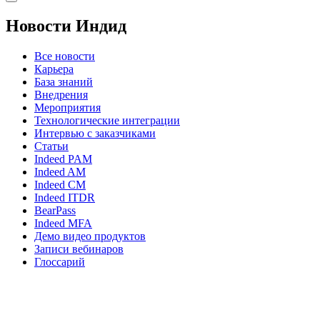
Новости Индид
Все новости
Карьера
База знаний
Внедрения
Мероприятия
Технологические интеграции
Интервью с заказчиками
Статьи
Indeed PAM
Indeed AM
Indeed CM
Indeed ITDR
BearPass
Indeed MFA
Демо видео продуктов
Записи вебинаров
Глоссарий