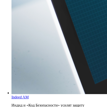
Indeed AM
Индид и «Код Безопасности» усилят защиту