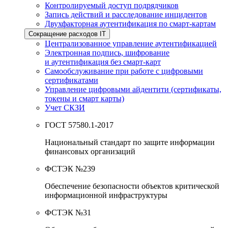
Контролируемый доступ подрядчиков
Запись действий и расследование инцидентов
Двухфакторная аутентификация по смарт-картам
Сокращение расходов IT
Централизованное управление аутентификацией
Электронная подпись, шифрование
и аутентификация без смарт-карт
Самообслуживание при работе с цифровыми
сертификатами
Управление цифровыми айдентити (сертификаты,
токены и смарт карты)
Учет СКЗИ
ГОСТ 57580.1-2017
Национальный стандарт по защите информации
финансовых организаций
ФСТЭК №239
Обеспечение безопасности объектов критической
информационной инфраструктуры
ФСТЭК №31