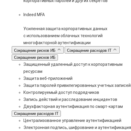
корпоративных паролей и других секретов
Indeed MFA
Усиленная защита корпоративных данных
с использованием облачных технологий
многофакторной аутентификации
Сокращение рисков ИБ
Сокращение расходов IT
Сокращение рисков ИБ
Защищенный удаленный доступ к корпоративным
ресурсам
Защита веб-приложений
Защита паролей привилегированных учетных записей
Контролируемый доступ подрядчиков
Запись действий и расследование инцидентов
Двухфакторная аутентификация по смарт-картам
Сокращение расходов IT
Централизованное управление аутентификацией
Электронная подпись, шифрование и аутентификация