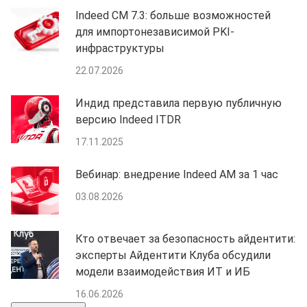
Indeed CM 7.3: больше возможностей
для импортонезависимой PKI-
инфраструктуры
22.07.2026
Индид представила первую публичную
версию Indeed ITDR
17.11.2025
Вебинар: внедрение Indeed AM за 1 час
03.08.2026
Кто отвечает за безопасность айдентити:
эксперты Айдентити Клуба обсудили
модели взаимодействия ИТ и ИБ
16.06.2026