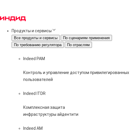
Продукты и сервисы
Все продукты и сервисы
По сценариям применения
По требованию регулятора
По отраслям
Indeed PAM
Контроль и управление доступом привилегированных
пользователей
Indeed ITDR
Комплексная защита
инфраструктуры айдентити
Indeed AM