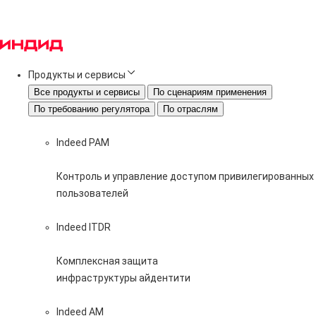
Продукты и сервисы
Все продукты и сервисы
По сценариям применения
По требованию регулятора
По отраслям
Indeed PAM
Контроль и управление доступом привилегированных
пользователей
Indeed ITDR
Комплексная защита
инфраструктуры айдентити
Indeed AM