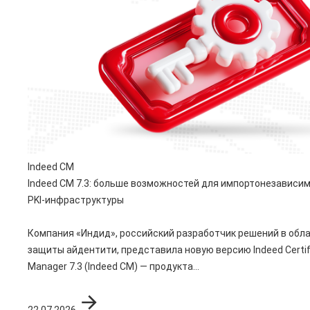
Indeed CM
Indeed CM 7.3: больше возможностей для импортонезависи
PKI-инфраструктуры
Компания «Индид», российский разработчик решений в обл
защиты айдентити, представила новую версию Indeed Certif
Manager 7.3 (Indeed CM) — продукта...
22.07.2026