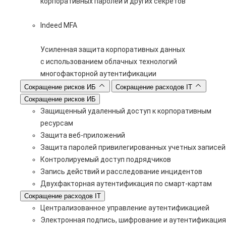
корпоративных паролей и других секретов
Indeed MFA
Усиленная защита корпоративных данных
с использованием облачных технологий
многофакторной аутентификации
Сокращение рисков ИБ
Сокращение расходов IT
Сокращение рисков ИБ
Защищенный удаленный доступ к корпоративным
ресурсам
Защита веб-приложений
Защита паролей привилегированных учетных записей
Контролируемый доступ подрядчиков
Запись действий и расследование инцидентов
Двухфакторная аутентификация по смарт-картам
Сокращение расходов IT
Централизованное управление аутентификацией
Электронная подпись, шифрование и аутентификация