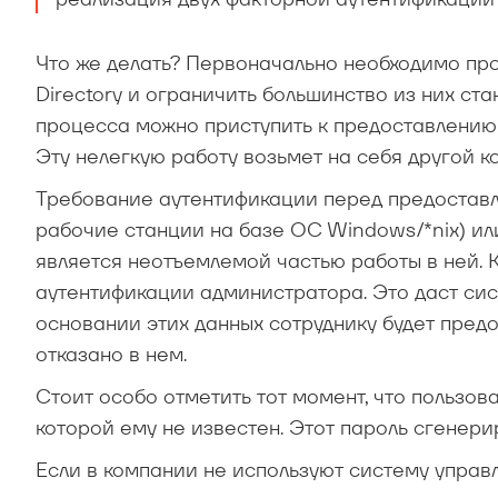
Что же делать? Первоначально необходимо про
Directory и ограничить большинство из них ст
процесса можно приступить к предоставлению
Эту нелегкую работу возьмет на себя другой 
Требование аутентификации перед предоставл
рабочие станции на базе ОС Windows/*nix) ил
является неотъемлемой частью работы в ней. 
аутентификации администратора. Это даст си
основании этих данных сотруднику будет пред
отказано в нем.
Стоит особо отметить тот момент, что пользова
которой ему не известен. Этот пароль сгенери
Если в компании не используют систему управ