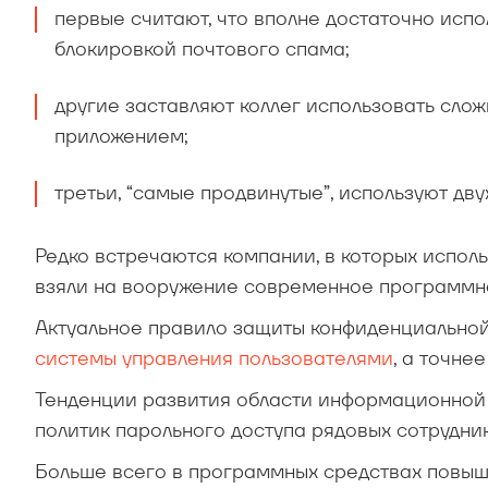
первые считают, что вполне достаточно исп
блокировкой почтового спама;
другие заставляют коллег использовать сло
приложением;
третьи, “самые продвинутые”, используют дв
Редко встречаются компании, в которых исполь
взяли на вооружение современное программн
Актуальное правило защиты конфиденциально
системы управления пользователями
, а точне
Тенденции развития области информационной 
политик парольного доступа рядовых сотрудник
Больше всего в программных средствах повыш