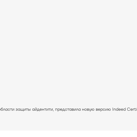
ласти защиты айдентити, представила новую версию Indeed Certifi