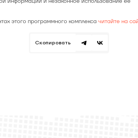
ой информации и незаконное использование ее
нтах этого программного комплекса
читайте на са
Скопировать