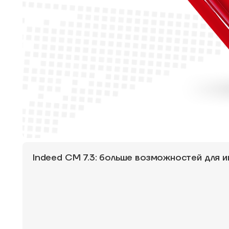
Indeed CM 7.3: больше возможностей для