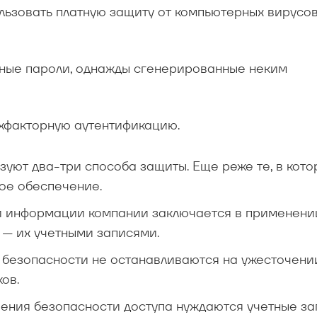
ользовать платную защиту от компьютерных вирусов
жные пароли, однажды сгенерированные неким
ухфакторную аутентификацию.
зуют два-три способа защиты. Еще реже те, в кото
ое обеспечение.
й информации компании заключается в применени
е — их учетными записями.
безопасности не останавливаются на ужесточени
ов.
ения безопасности доступа нуждаются учетные за