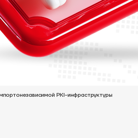
 импортонезависимой PKI-инфраструктуры