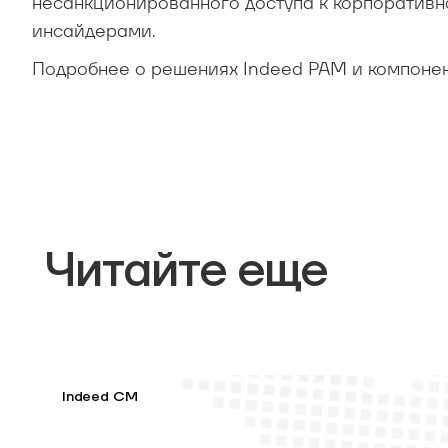
несанкционированного доступа к корпоративн
инсайдерами.
Подробнее о решениях Indeed PAM и компоне
Читайте еще
Indeed CM