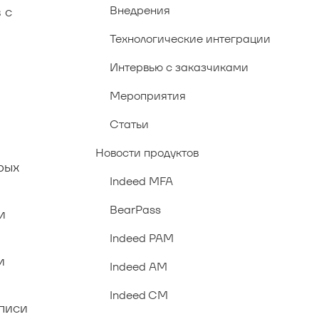
Внедрения
 с
Технологические интеграции
Интервью с заказчиками
Мероприятия
Статьи
Новости продуктов
рых
Indeed MFA
BearPass
и
Indeed PAM
и
Indeed AM
Indeed CM
писи