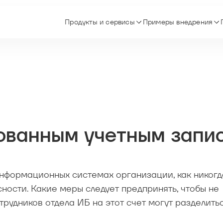
Продукты и сервисы
Примеры внедрения
рованным учетным запи
информационных системах организации, как никогд
ости. Какие меры следует предпринять, чтобы не
рудников отдела ИБ на этот счет могут разделитьс