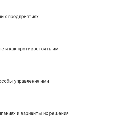
ных предприятиях
е и как противостоять им
пособы управления ими
паниях и варианты их решения