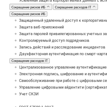
Усиленная защита корпоративных данных с ис
Сокращение рисков ИБ
Сокращение расходов IT
Сокращение рисков ИБ
Защищенный удаленный доступ к корпоративн
Защита веб-приложений
Защита паролей привилегированных учетных з
Контролируемый доступ подрядчиков
Запись действий и расследование инцидентов
Двухфакторная аутентификация по смарт-карт
Сокращение расходов IT
Централизованное управление аутентификацие
Электронная подпись, шифрование и аутентифи
Самообслуживание при работе с цифровыми с
Управление цифровыми айдентити (сертификат
Учет СКЗИ