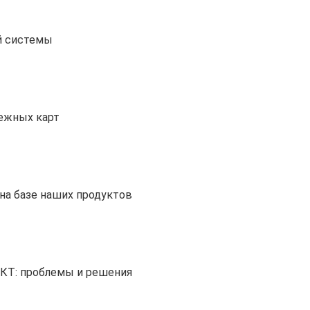
й системы
тежных карт
на базе наших продуктов
ИКТ: проблемы и решения