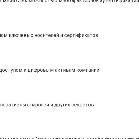
мпании с возможностью многофакторной аутентификации
лом ключевых носителей и сертификатов
 доступом к цифровым активам компании
поративных паролей и других секретов