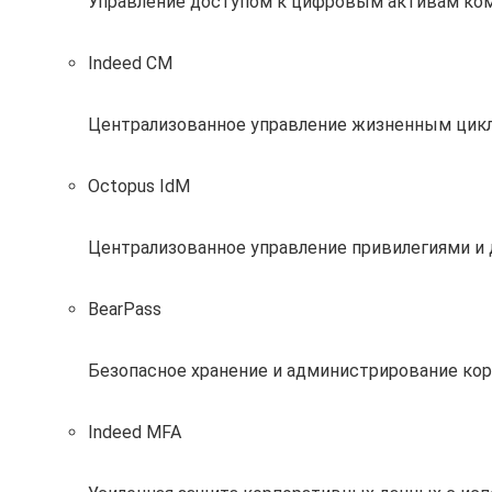
Управление доступом к цифровым активам ко
Indeed CM
Централизованное управление жизненным цик
Octopus IdM
Централизованное управление привилегиями и
BearPass
Безопасное хранение и администрирование кор
Indeed MFA