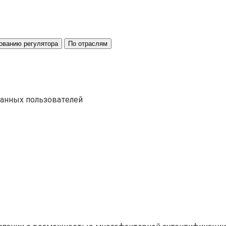
ованию регулятора
По отраслям
ванных пользователей