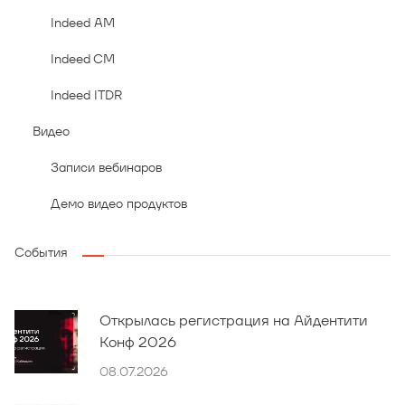
Indeed AM
Indeed CM
Indeed ITDR
Видео
Записи вебинаров
Демо видео продуктов
События
Открылась регистрация на Айдентити
Конф 2026
08.07.2026