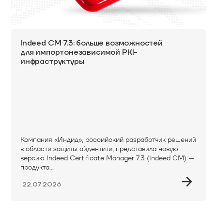
Indeed CM 7.3: больше возможностей
для импортонезависимой PKI-
инфраструктуры
Компания «Индид», российский разработчик решений
в области защиты айдентити, представила новую
версию Indeed Certificate Manager 7.3 (Indeed CM) —
продукта...
22.07.2026