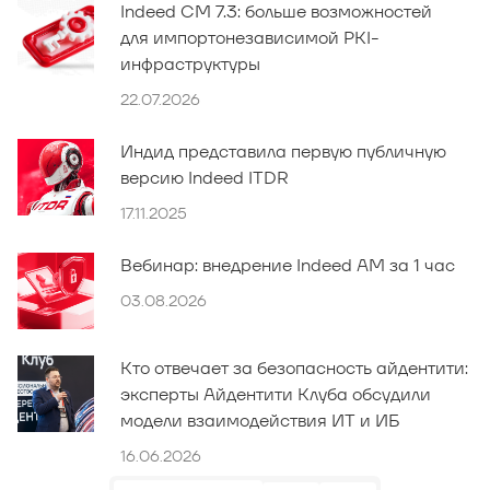
Indeed CM 7.3: больше возможностей
для импортонезависимой PKI-
инфраструктуры
22.07.2026
Индид представила первую публичную
версию Indeed ITDR
17.11.2025
Вебинар: внедрение Indeed AM за 1 час
03.08.2026
Кто отвечает за безопасность айдентити:
эксперты Айдентити Клуба обсудили
модели взаимодействия ИТ и ИБ
16.06.2026