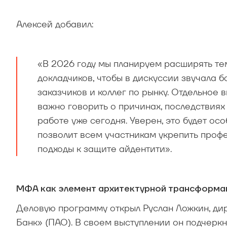
Алексей добавил:
«В 2026 году мы планируем расширять тем
докладчиков, чтобы в дискуссии звучала 
заказчиков и коллег по рынку. Отдельное
важно говорить о причинах, последствиях
работе уже сегодня. Уверен, это будет о
позволит всем участникам укрепить проф
подходы к защите айдентити».
МФА
как элемент архитектурной трансформа
Деловую программу открыл Руслан Ложкин, ди
Банк» (ПАО). В своем выступлении он подчеркн