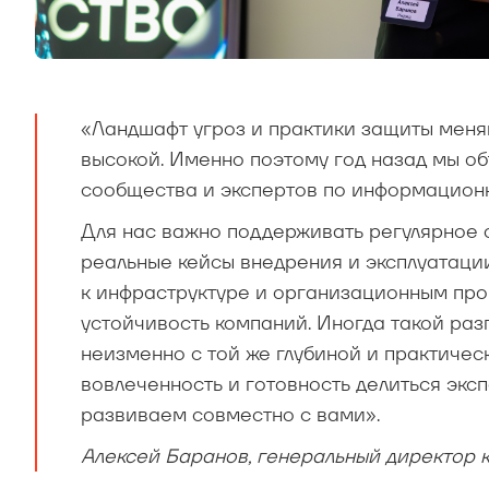
«Ландшафт угроз и практики защиты меня
высокой. Именно поэтому год назад мы о
сообщества и экспертов по информационн
Для нас важно поддерживать регулярное
реальные кейсы внедрения и эксплуатаци
к инфраструктуре и организационным про
устойчивость компаний. Иногда такой раз
неизменно с той же глубиной и практичес
вовлеченность и готовность делиться экс
развиваем совместно с вами».
Алексей Баранов, генеральный директор 