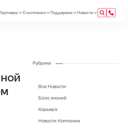
Партнеры
О компании
Поддержка
Новости
Рубрики
нной
Все Новости
ем
База знаний
Карьера
Новости Компании