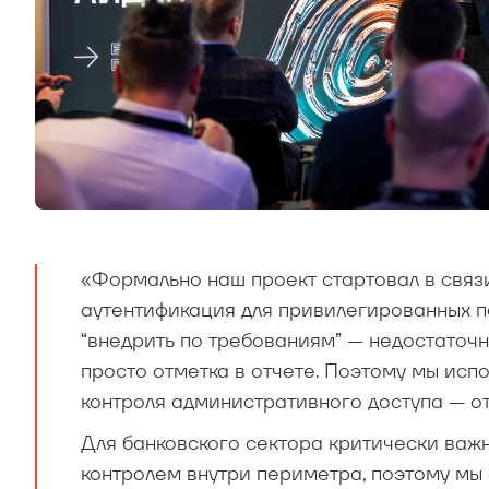
«Формально наш проект стартовал в связ
аутентификация для привилегированных по
“внедрить по требованиям” — недостаточн
просто отметка в отчете. Поэтому мы исп
контроля административного доступа — о
Для банковского сектора критически важн
контролем внутри периметра, поэтому мы 