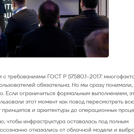
и с требованиями ГОСТ Р 57580.1-2017: многофакт
льзователей обязательна. Но мы сразу понимали,
о. Если ограничиться формальным выполнением, эт
ользовали этот момент как повод пересмотреть вс
т принципов и архитектуры до операционных проце
о, чтобы инфраструктура оставалась под полным
осознанно отказались от облачной модели и выбр