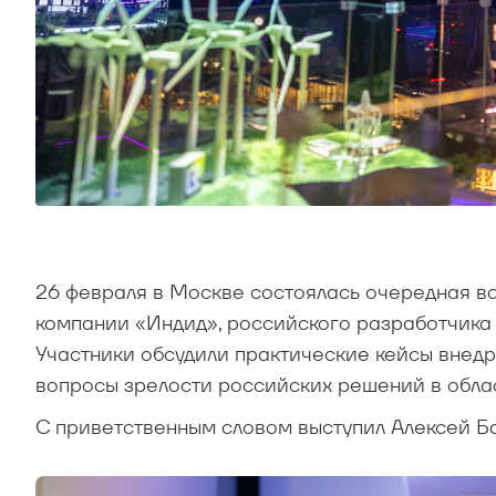
26 февраля в Москве состоялась очередная в
компании «Индид», российского разработчика
Участники обсудили практические кейсы внед
вопросы зрелости российских решений в области
С приветственным словом выступил Алексей Б