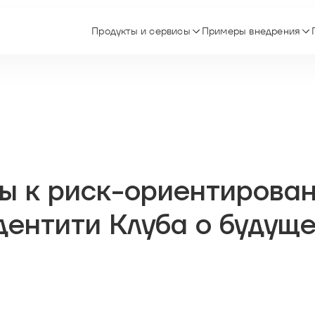
Продукты и сервисы
Примеры внедрения
ы к риск-ориентирова
дентити Клуба о будущ