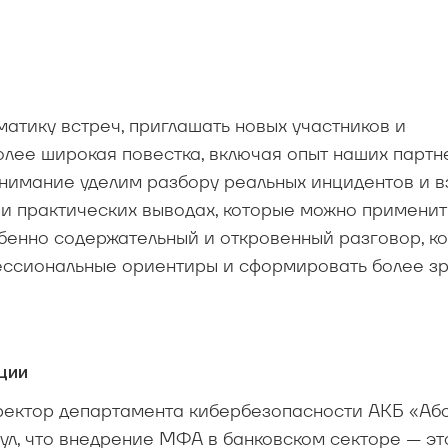
атику встреч, приглашать новых участников и
более широкая повестка, включая опыт наших партн
 внимание уделим разбору реальных инцидентов и в
 и практических выводах, которые можно применит
собенно содержательный и откровенный разговор, к
ессиональные ориентиры и сформировать более з
ции
ректор департамента кибербезопасности АКБ «Аб
ул, что внедрение МФА в банковском секторе — эт