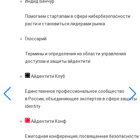
Индид Венчур
Помогаем стартапам в сфере кибербезопасности
расти и становиться лидерами рынка
Глоссарий
Термины и определения из области управления
доступом и защиты айдентити
Айдентити Клуб
Единственное профессиональное сообщество
в России, объединяющее экспертов в сфере защиты
identity
Айдентити Конф
Ежегодная конференция, посвященная безопасности