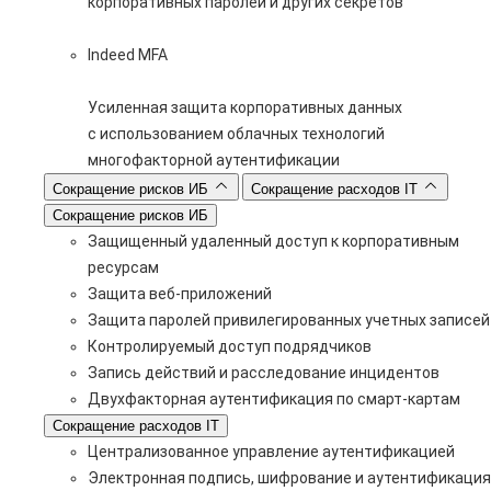
корпоративных паролей и других секретов
Indeed MFA
Усиленная защита корпоративных данных
с использованием облачных технологий
многофакторной аутентификации
Сокращение рисков ИБ
Сокращение расходов IT
Сокращение рисков ИБ
Защищенный удаленный доступ к корпоративным
ресурсам
Защита веб-приложений
Защита паролей привилегированных учетных записей
Контролируемый доступ подрядчиков
Запись действий и расследование инцидентов
Двухфакторная аутентификация по смарт-картам
Сокращение расходов IT
Централизованное управление аутентификацией
Электронная подпись, шифрование и аутентификация