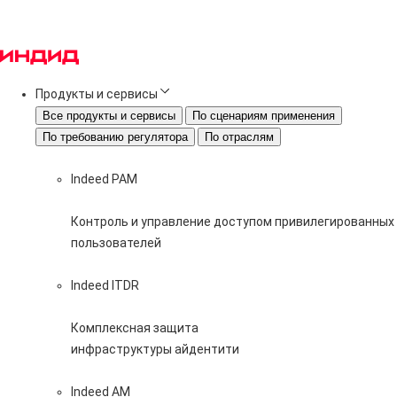
Продукты и сервисы
Все продукты и сервисы
По сценариям применения
По требованию регулятора
По отраслям
Indeed PAM
Контроль и управление доступом привилегированных
пользователей
Indeed ITDR
Комплексная защита
инфраструктуры айдентити
Indeed AM