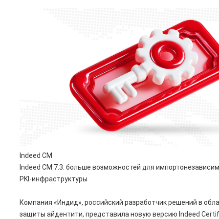
Indeed CM
Indeed CM 7.3: больше возможностей для импортонезависи
PKI-инфраструктуры
Компания «Индид», российский разработчик решений в обл
защиты айдентити, представила новую версию Indeed Certif