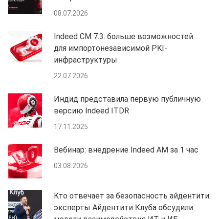
08.07.2026
Indeed CM 7.3: больше возможностей
для импортонезависимой PKI-
инфраструктуры
22.07.2026
Индид представила первую публичную
версию Indeed ITDR
17.11.2025
Вебинар: внедрение Indeed AM за 1 час
03.08.2026
Кто отвечает за безопасность айдентити:
эксперты Айдентити Клуба обсудили