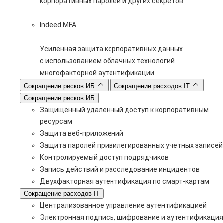
корпоративных паролей и других секретов
Indeed MFA
Усиленная защита корпоративных данных
с использованием облачных технологий
многофакторной аутентификации
Сокращение рисков ИБ
Сокращение расходов IT
Сокращение рисков ИБ
Защищенный удаленный доступ к корпоративным
ресурсам
Защита веб-приложений
Защита паролей привилегированных учетных записей
Контролируемый доступ подрядчиков
Запись действий и расследование инцидентов
Двухфакторная аутентификация по смарт-картам
Сокращение расходов IT
Централизованное управление аутентификацией
Электронная подпись, шифрование и аутентификация