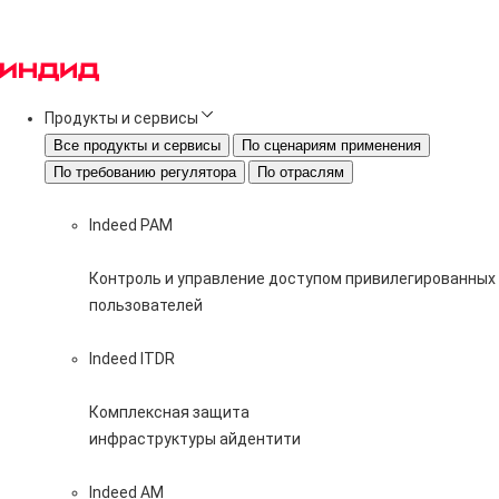
Продукты и сервисы
Все продукты и сервисы
По сценариям применения
По требованию регулятора
По отраслям
Indeed PAM
Контроль и управление доступом привилегированных
пользователей
Indeed ITDR
Комплексная защита
инфраструктуры айдентити
Indeed AM