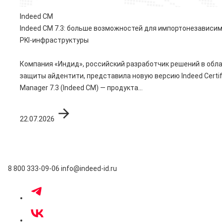
Indeed CM
Indeed CM 7.3: больше возможностей для импортонезависи
PKI-инфраструктуры
Компания «Индид», российский разработчик решений в обл
защиты айдентити, представила новую версию Indeed Certif
Manager 7.3 (Indeed CM) — продукта...
22.07.2026
8 800 333-09-06
info@indeed-id.ru