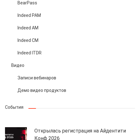
BearPass
Indeed PAM
Indeed AM
Indeed CM
Indeed ITDR
Видео
Записи вебинаров
Демо видео продуктов
События
Открылась регистрация на Айдентити
Конф 2026