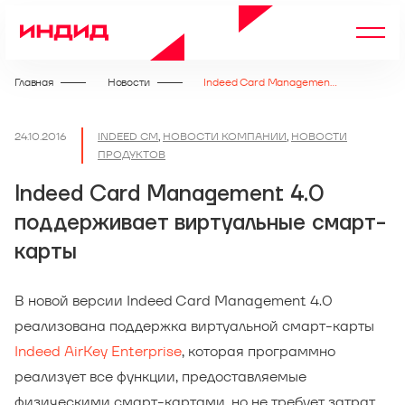
Главная
Новости
Indeed Card Management 4.0 поддерживает виртуальные смарт-карты
24.10.2016
INDEED CM
,
НОВОСТИ КОМПАНИИ
,
НОВОСТИ
ПРОДУКТОВ
Indeed Card Management 4.0
поддерживает виртуальные смарт-
карты
В новой версии Indeed Card Management 4.0
реализована поддержка виртуальной смарт-карты
Indeed AirKey Enterprise
, которая программно
реализует все функции, предоставляемые
физическими смарт-картами, но не требует затрат