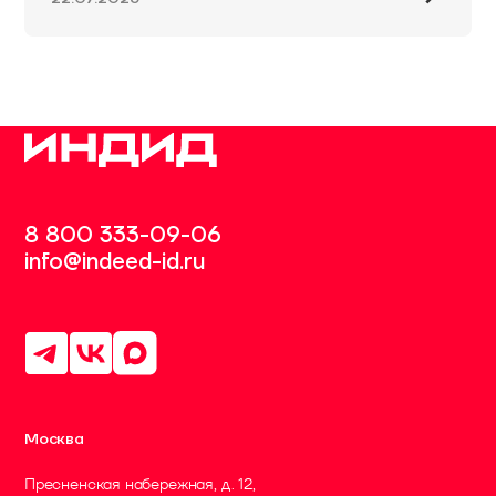
8 800 333-09-06
info@indeed-id.ru
Москва
Пресненская набережная, д. 12,