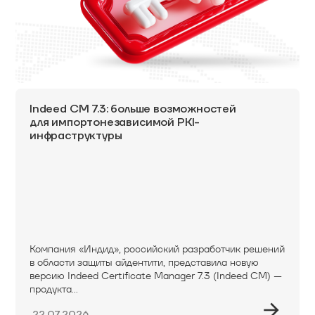
Indeed CM 7.3: больше возможностей
для импортонезависимой PKI-
инфраструктуры
Компания «Индид», российский разработчик решений
в области защиты айдентити, представила новую
версию Indeed Certificate Manager 7.3 (Indeed CM) —
продукта...
22.07.2026