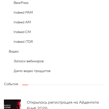
BearPass
Indeed PAM
Indeed AM
Indeed CM
Indeed ITDR
Видео
Записи вебинаров
Демо видео продуктов
События
Открылась регистрация на Айдентити
Конф 2026