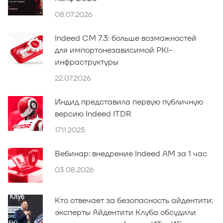
08.07.2026
Indeed CM 7.3: больше возможностей
для импортонезависимой PKI-
инфраструктуры
22.07.2026
Индид представила первую публичную
версию Indeed ITDR
17.11.2025
Вебинар: внедрение Indeed AM за 1 час
03.08.2026
Кто отвечает за безопасность айдентити:
эксперты Айдентити Клуба обсудили