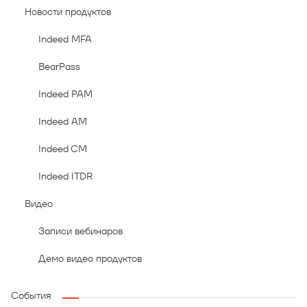
Новости продуктов
Indeed MFA
BearPass
Indeed PAM
Indeed AM
Indeed CM
Indeed ITDR
Видео
Записи вебинаров
Демо видео продуктов
События