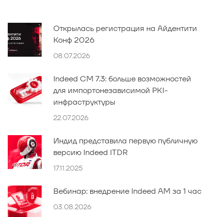
Открылась регистрация на Айдентити
Конф 2026
08.07.2026
Indeed CM 7.3: больше возможностей
для импортонезависимой PKI-
инфраструктуры
22.07.2026
Индид представила первую публичную
версию Indeed ITDR
17.11.2025
Вебинар: внедрение Indeed AM за 1 час
03.08.2026