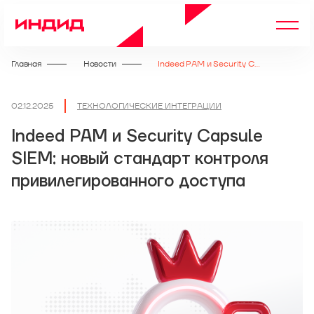
Главная
Новости
Indeed PAM и Security Capsule SIEM: новый стандарт контроля привилегированного доступа
02.12.2025
ТЕХНОЛОГИЧЕСКИЕ ИНТЕГРАЦИИ
Indeed PAM и Security Capsule
SIEM: новый стандарт контроля
привилегированного доступа