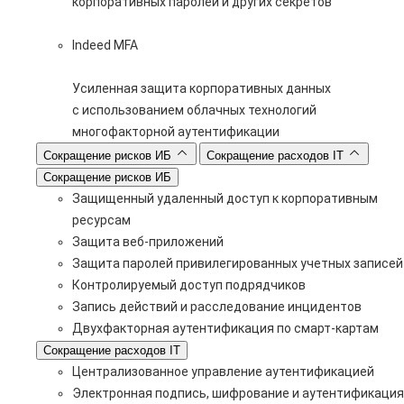
корпоративных паролей и других секретов
Indeed MFA
Усиленная защита корпоративных данных
с использованием облачных технологий
многофакторной аутентификации
Сокращение рисков ИБ
Сокращение расходов IT
Сокращение рисков ИБ
Защищенный удаленный доступ к корпоративным
ресурсам
Защита веб-приложений
Защита паролей привилегированных учетных записей
Контролируемый доступ подрядчиков
Запись действий и расследование инцидентов
Двухфакторная аутентификация по смарт-картам
Сокращение расходов IT
Централизованное управление аутентификацией
Электронная подпись, шифрование и аутентификация