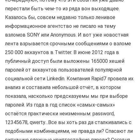
перестали быть чем-то из ряда вон выходящее.
Казалось бы, совсем недавно только ленивое
информационное агентство не писало на тему
взломов SONY или Anonymous. И вот уже новостная
лента взрывается срочными сообщениями о взломе
250 000 аккаунтов в Twitter. В июне 2012 года в
публичный доступ были выложены 165000 хешей
паролей от аккаунтов пользователей популярной
социальной сети Linkedin. Компания Rapid7 провела их
анализ и составила небольшой отчёт, в котором
показала, насколько предсказуемы мы при выборе
паролей. Из года в год список «самых-самых»
остаётся практически неизменным: password,
12345678, qwerty…Все вы хоть раз да сталкивались с
подобными комбинациями, не правда ли? Спасают ли
ситуацию сложные криптостойкие пароли? Сегодня