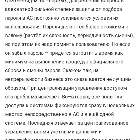
Она очевидна. Во–первых, для решения вопросов
адекватной сильной степени защиты от подбора
пароля в АС постоянно усиливаются условия их
использования. Пароли делаются более стойкими к
взлому (растёт их сложность, периодичность смены),
но при этом их надо помнить пользователю. Но если
он забыл пароль – придётся затратить время как
минимум на выполнение процедур официального
сброса и смены пароля. Скажем так, на
непрерывности бизнеса это сказывается не лучшим
образом. При централизации управления доступом
эта проблема исчезает. Во–вторых, все попытки
доступа к системам фиксируются сразу в нескольких
местах: непосредственно в АС и в ещё одной
системе. Последняя отвечает за централизованное
управление всеми учетными данными и