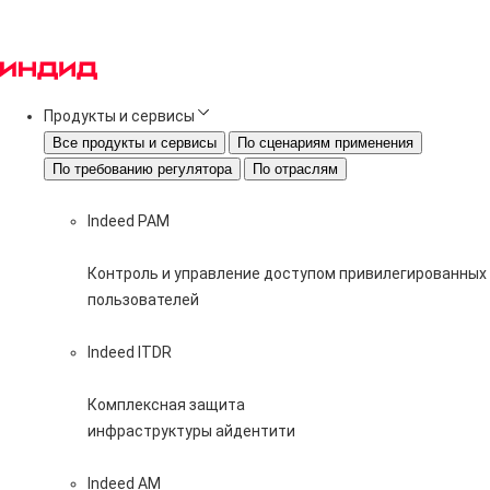
Продукты и сервисы
Все продукты и сервисы
По сценариям применения
По требованию регулятора
По отраслям
Indeed PAM
Контроль и управление доступом привилегированных
пользователей
Indeed ITDR
Комплексная защита
инфраструктуры айдентити
Indeed AM