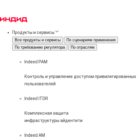
Продукты и сервисы
Все продукты и сервисы
По сценариям применения
По требованию регулятора
По отраслям
Indeed PAM
Контроль и управление доступом привилегированных
пользователей
Indeed ITDR
Комплексная защита
инфраструктуры айдентити
Indeed AM