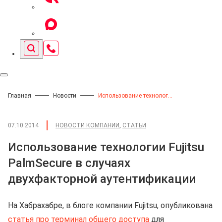
Главная
Новости
Использование технологии Fujitsu PalmSecure в случаях двухфакторной аутентификации
07.10.2014
НОВОСТИ КОМПАНИИ
,
СТАТЬИ
Использование технологии Fujitsu
PalmSecure в случаях
двухфакторной аутентификации
На Хабрахабре, в блоге компании Fujitsu, опубликована
статья про терминал общего доступа
для