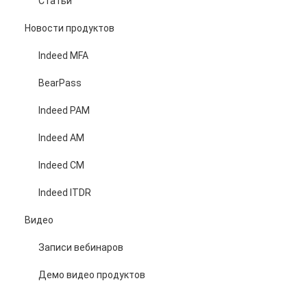
Статьи
Новости продуктов
Indeed MFA
BearPass
Indeed PAM
Indeed AM
Indeed CM
Indeed ITDR
Видео
Записи вебинаров
Демо видео продуктов