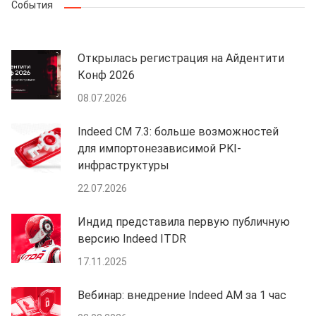
События
Открылась регистрация на Айдентити
Конф 2026
08.07.2026
Indeed CM 7.3: больше возможностей
для импортонезависимой PKI-
инфраструктуры
22.07.2026
Индид представила первую публичную
версию Indeed ITDR
17.11.2025
Вебинар: внедрение Indeed AM за 1 час