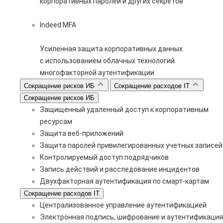
корпоративных паролей и других секретов
Indeed MFA
Усиленная защита корпоративных данных
с использованием облачных технологий
многофакторной аутентификации
Сокращение рисков ИБ
Сокращение расходов IT
Сокращение рисков ИБ
Защищенный удаленный доступ к корпоративным
ресурсам
Защита веб-приложений
Защита паролей привилегированных учетных записей
Контролируемый доступ подрядчиков
Запись действий и расследование инцидентов
Двухфакторная аутентификация по смарт-картам
Сокращение расходов IT
Централизованное управление аутентификацией
Электронная подпись, шифрование и аутентификация