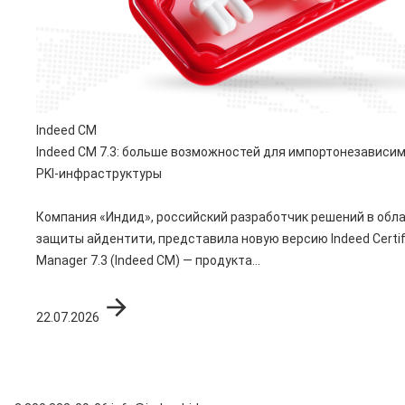
Indeed CM
Indeed CM 7.3: больше возможностей для импортонезависи
PKI-инфраструктуры
Компания «Индид», российский разработчик решений в обл
защиты айдентити, представила новую версию Indeed Certif
Manager 7.3 (Indeed CM) — продукта...
22.07.2026