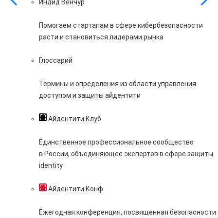
Индид Венчур
Помогаем стартапам в сфере кибербезопасности
расти и становиться лидерами рынка
Глоссарий
Термины и определения из области управления
доступом и защиты айдентити
Айдентити Клуб
Единственное профессиональное сообщество
в России, объединяющее экспертов в сфере защиты
identity
Айдентити Конф
Ежегодная конференция, посвященная безопасности