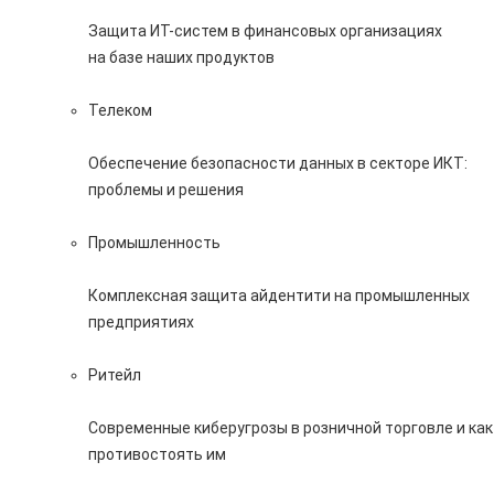
Защита ИТ-систем в финансовых организациях
на базе наших продуктов
Телеком
Обеспечение безопасности данных в секторе ИКТ:
проблемы и решения
Промышленность
Комплексная защита айдентити на промышленных
предприятиях
Ритейл
Современные киберугрозы в розничной торговле и как
противостоять им