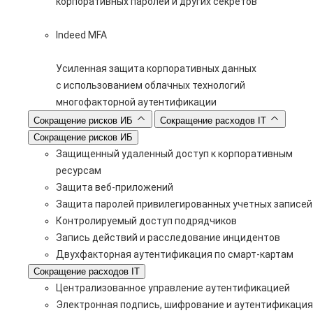
корпоративных паролей и других секретов
Indeed MFA
Усиленная защита корпоративных данных
с использованием облачных технологий
многофакторной аутентификации
Сокращение рисков ИБ
Сокращение расходов IT
Сокращение рисков ИБ
Защищенный удаленный доступ к корпоративным
ресурсам
Защита веб-приложений
Защита паролей привилегированных учетных записей
Контролируемый доступ подрядчиков
Запись действий и расследование инцидентов
Двухфакторная аутентификация по смарт-картам
Сокращение расходов IT
Централизованное управление аутентификацией
Электронная подпись, шифрование и аутентификация