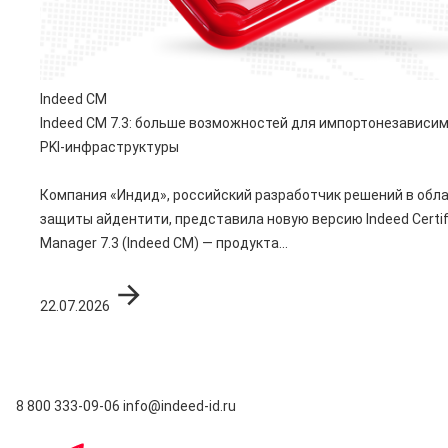
Indeed CM
Indeed CM 7.3: больше возможностей для импортонезависи
PKI-инфраструктуры
Компания «Индид», российский разработчик решений в обл
защиты айдентити, представила новую версию Indeed Certif
Manager 7.3 (Indeed CM) — продукта...
22.07.2026
8 800 333-09-06
info@indeed-id.ru