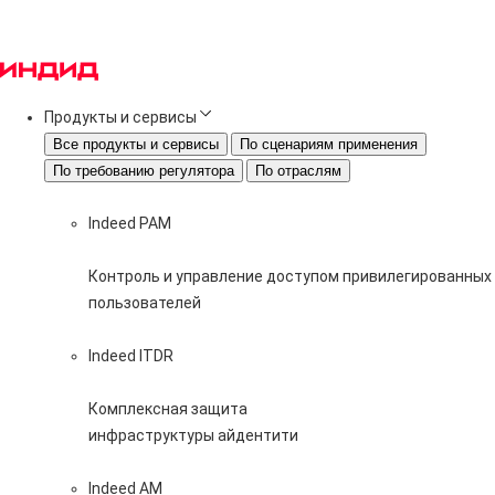
Продукты и сервисы
Все продукты и сервисы
По сценариям применения
По требованию регулятора
По отраслям
Indeed PAM
Контроль и управление доступом привилегированных
пользователей
Indeed ITDR
Комплексная защита
инфраструктуры айдентити
Indeed AM