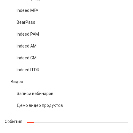
Indeed MFA
BearPass
Indeed PAM
Indeed AM
Indeed CM
Indeed ITDR
Видео
Записи вебинаров
Демо видео продуктов
События