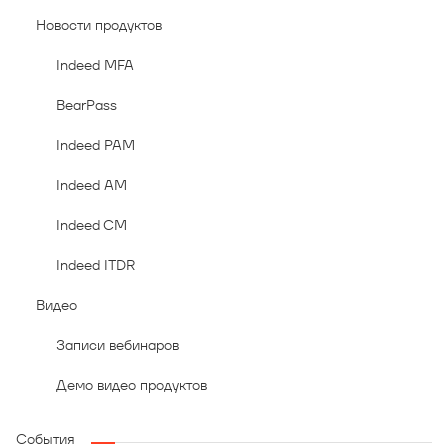
Новости продуктов
Indeed MFA
BearPass
Indeed PAM
Indeed AM
Indeed CM
Indeed ITDR
Видео
Записи вебинаров
Демо видео продуктов
События