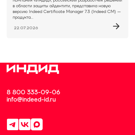
в области защиты айдентити, представила новую
версию Indeed Certificate Manager 7.3 (Indeed CM) —
продукта...
22.07.2026
8 800 333-09-06
info@indeed-id.ru