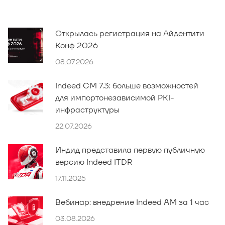
Открылась регистрация на Айдентити
Конф 2026
08.07.2026
Indeed CM 7.3: больше возможностей
для импортонезависимой PKI-
инфраструктуры
22.07.2026
Индид представила первую публичную
версию Indeed ITDR
17.11.2025
Вебинар: внедрение Indeed AM за 1 час
03.08.2026