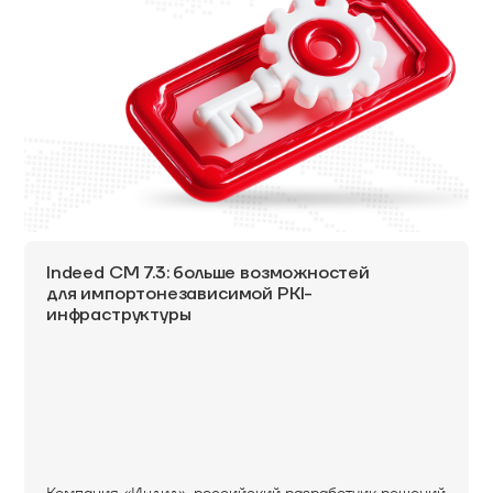
Indeed CM 7.3: больше возможностей
для импортонезависимой PKI-
инфраструктуры
Компания «Индид», российский разработчик решений