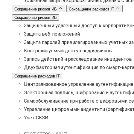
Усиленная защита корпоративных данных с ис
Сокращение рисков ИБ
Сокращение расходов IT
Сокращение рисков ИБ
Защищенный удаленный доступ к корпоративн
Защита веб-приложений
Защита паролей привилегированных учетных з
Контролируемый доступ подрядчиков
Запись действий и расследование инцидентов
Двухфакторная аутентификация по смарт-карт
Сокращение расходов IT
Централизованное управление аутентификацие
Электронная подпись, шифрование и аутентифи
Самообслуживание при работе с цифровыми с
Управление цифровыми айдентити (сертификат
Учет СКЗИ