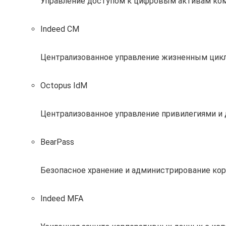
Управление доступом к цифровым активам ко
Indeed CM
Централизованное управление жизненным цик
Octopus IdM
Централизованное управление привилегиями и
BearPass
Безопасное хранение и администрирование кор
Indeed MFA