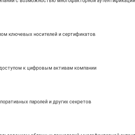
мпании с возможностью многофакторной аутентификации
лом ключевых носителей и сертификатов
 доступом к цифровым активам компании
поративных паролей и других секретов