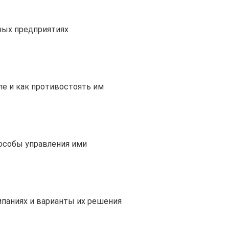
ных предприятиях
е и как противостоять им
пособы управления ими
паниях и варианты их решения