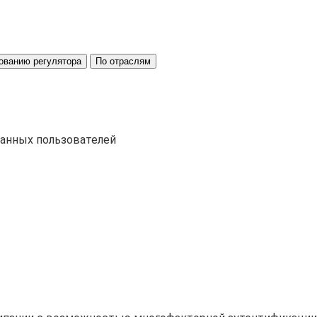
ованию регулятора
По отраслям
ванных пользователей