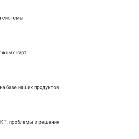
й системы
тежных карт
на базе наших продуктов
ИКТ: проблемы и решения