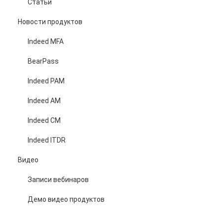
Статьи
Новости продуктов
Indeed MFA
BearPass
Indeed PAM
Indeed AM
Indeed CM
Indeed ITDR
Видео
Записи вебинаров
Демо видео продуктов