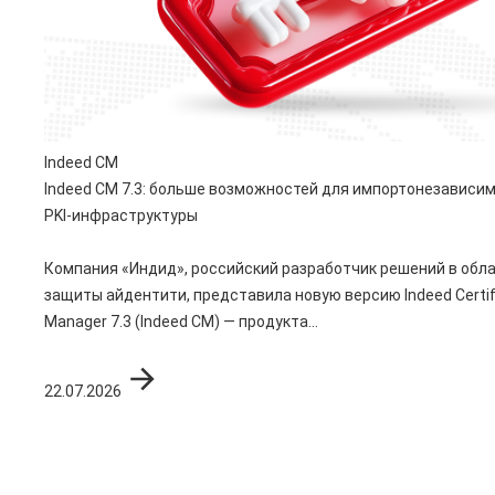
Indeed CM
Indeed CM 7.3: больше возможностей для импортонезависи
PKI-инфраструктуры
Компания «Индид», российский разработчик решений в обл
защиты айдентити, представила новую версию Indeed Certif
Manager 7.3 (Indeed CM) — продукта...
22.07.2026