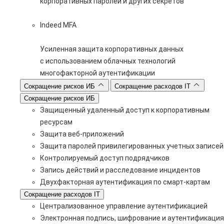
корпоративных паролей и других секретов
Indeed MFA
Усиленная защита корпоративных данных
с использованием облачных технологий
многофакторной аутентификации
Сокращение рисков ИБ
Сокращение расходов IT
Сокращение рисков ИБ
Защищенный удаленный доступ к корпоративным
ресурсам
Защита веб-приложений
Защита паролей привилегированных учетных записей
Контролируемый доступ подрядчиков
Запись действий и расследование инцидентов
Двухфакторная аутентификация по смарт-картам
Сокращение расходов IT
Централизованное управление аутентификацией
Электронная подпись, шифрование и аутентификация