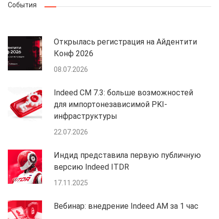
События
Открылась регистрация на Айдентити
Конф 2026
08.07.2026
Indeed CM 7.3: больше возможностей
для импортонезависимой PKI-
инфраструктуры
22.07.2026
Индид представила первую публичную
версию Indeed ITDR
17.11.2025
Вебинар: внедрение Indeed AM за 1 час