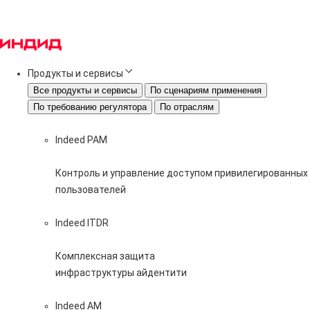
Продукты и сервисы
Все продукты и сервисы
По сценариям применения
По требованию регулятора
По отраслям
Indeed PAM
Контроль и управление доступом привилегированных
пользователей
Indeed ITDR
Комплексная защита
инфраструктуры айдентити
Indeed AM