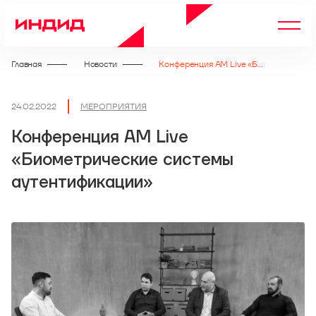
Главная
Новости
Конференция AM Live «Биометрические системы аутентификации»
24.02.2022
МЕРОПРИЯТИЯ
Конференция AM Live
«Биометрические системы
аутентификации»