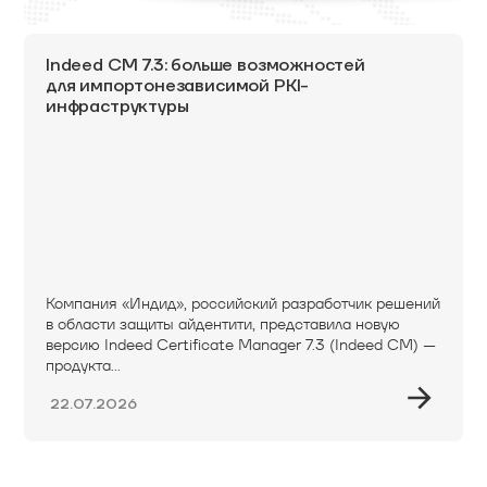
Indeed CM 7.3: больше возможностей
для импортонезависимой PKI-
инфраструктуры
Компания «Индид», российский разработчик решений
в области защиты айдентити, представила новую
версию Indeed Certificate Manager 7.3 (Indeed CM) —
продукта...
22.07.2026