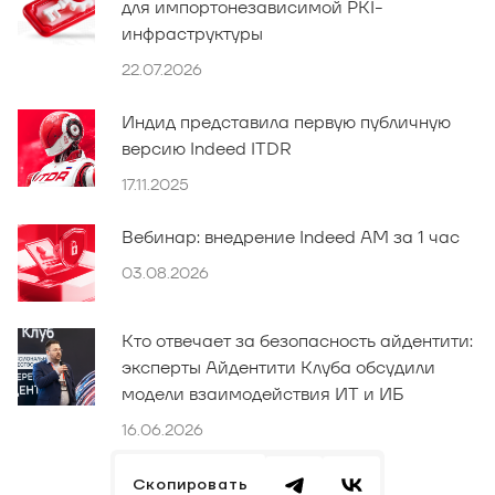
для импортонезависимой PKI-
инфраструктуры
22.07.2026
Индид представила первую публичную
версию Indeed ITDR
17.11.2025
Вебинар: внедрение Indeed AM за 1 час
03.08.2026
Кто отвечает за безопасность айдентити:
эксперты Айдентити Клуба обсудили
модели взаимодействия ИТ и ИБ
16.06.2026
Скопировать