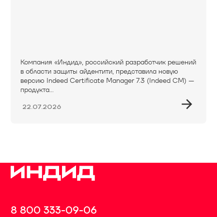
Компания «Индид», российский разработчик решений
в области защиты айдентити, представила новую
версию Indeed Certificate Manager 7.3 (Indeed CM) —
продукта...
22.07.2026
8 800 333-09-06