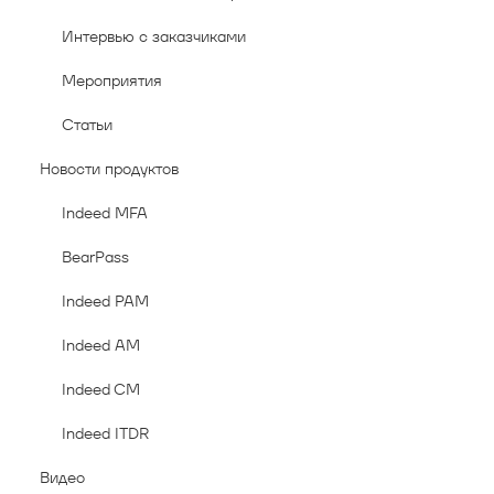
Интервью с заказчиками
Мероприятия
Статьи
Новости продуктов
Indeed MFA
BearPass
Indeed PAM
Indeed AM
Indeed CM
Indeed ITDR
Видео