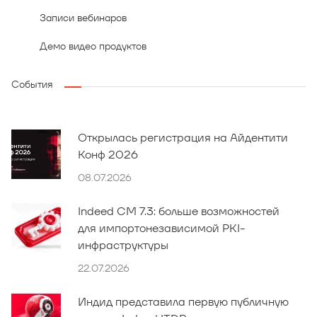
Записи вебинаров
Демо видео продуктов
События
Открылась регистрация на Айдентити
Конф 2026
08.07.2026
Indeed CM 7.3: больше возможностей
для импортонезависимой PKI-
инфраструктуры
22.07.2026
Индид представила первую публичную