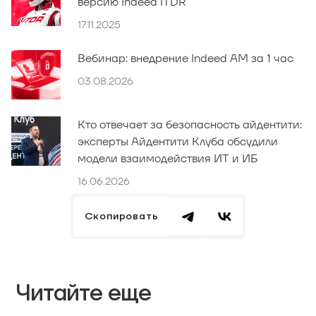
версию Indeed ITDR
17.11.2025
Вебинар: внедрение Indeed AM за 1 час
03.08.2026
Кто отвечает за безопасность айдентити:
эксперты Айдентити Клуба обсудили
модели взаимодействия ИТ и ИБ
16.06.2026
Скопировать
Читайте еще