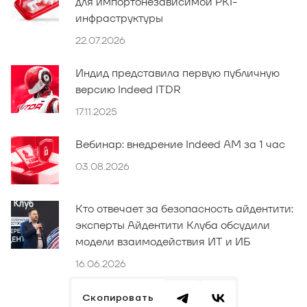
для импортонезависимой PKI-
инфраструктуры
22.07.2026
Индид представила первую публичную
версию Indeed ITDR
17.11.2025
Вебинар: внедрение Indeed AM за 1 час
03.08.2026
Кто отвечает за безопасность айдентити:
эксперты Айдентити Клуба обсудили
модели взаимодействия ИТ и ИБ
16.06.2026
Скопировать