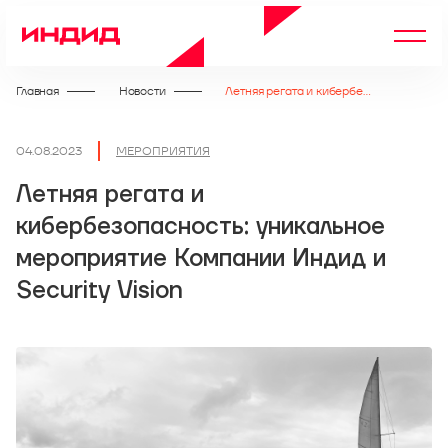
Главная
Новости
Летняя регата и кибербезопасность: уникальное мероприятие Компании Индид и Security Vision
04.08.2023
МЕРОПРИЯТИЯ
Летняя регата и
кибербезопасность: уникальное
мероприятие Компании Индид и
Security Vision