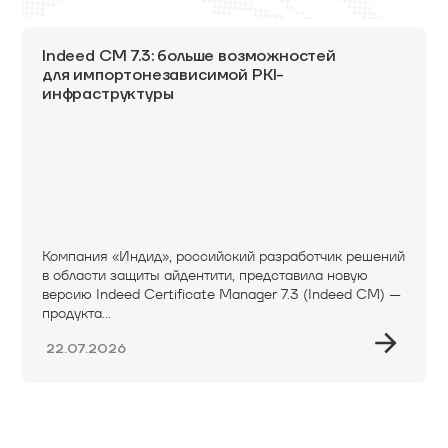
Indeed CM 7.3: больше возможностей
для импортонезависимой PKI-
инфраструктуры
Компания «Индид», российский разработчик решений
в области защиты айдентити, представила новую
версию Indeed Certificate Manager 7.3 (Indeed CM) —
продукта...
22.07.2026