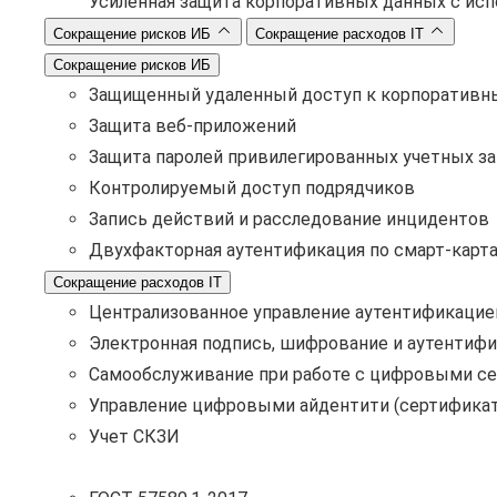
Усиленная защита корпоративных данных с ис
Сокращение рисков ИБ
Сокращение расходов IT
Сокращение рисков ИБ
Защищенный удаленный доступ к корпоративн
Защита веб-приложений
Защита паролей привилегированных учетных з
Контролируемый доступ подрядчиков
Запись действий и расследование инцидентов
Двухфакторная аутентификация по смарт-карт
Сокращение расходов IT
Централизованное управление аутентификацие
Электронная подпись, шифрование и аутентифи
Самообслуживание при работе с цифровыми с
Управление цифровыми айдентити (сертификат
Учет СКЗИ