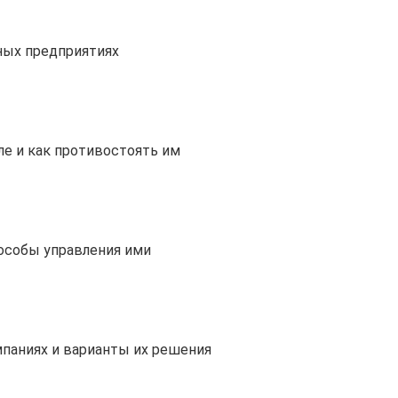
ных предприятиях
е и как противостоять им
пособы управления ими
паниях и варианты их решения