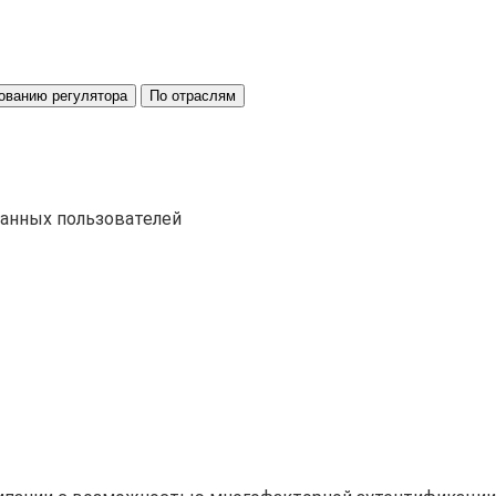
ованию регулятора
По отраслям
ванных пользователей