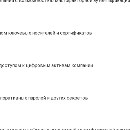
мпании с возможностью многофакторной аутентификации
лом ключевых носителей и сертификатов
 доступом к цифровым активам компании
поративных паролей и других секретов