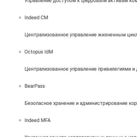
Управление доступом к цифровым активам ко
Indeed CM
Централизованное управление жизненным цик
Octopus IdM
Централизованное управление привилегиями и
BearPass
Безопасное хранение и администрирование кор
Indeed MFA