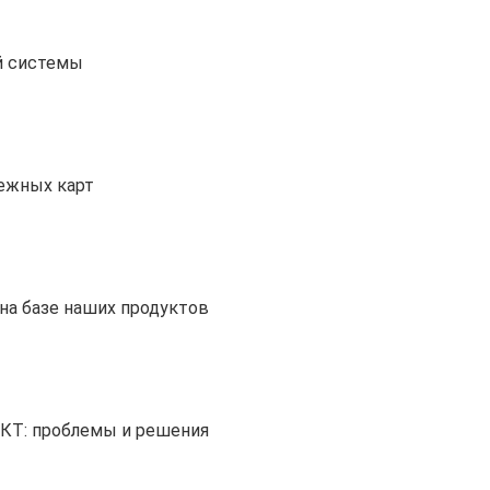
й системы
тежных карт
на базе наших продуктов
ИКТ: проблемы и решения