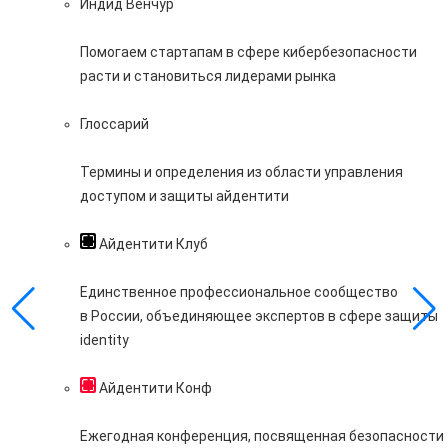
Индид Венчур
Помогаем стартапам в сфере кибербезопасности
расти и становиться лидерами рынка
Глоссарий
Термины и определения из области управления
доступом и защиты айдентити
Айдентити Клуб
Единственное профессиональное сообщество
в России, объединяющее экспертов в сфере защиты
identity
Айдентити Конф
Ежегодная конференция, посвященная безопасности