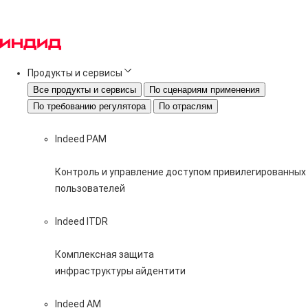
Продукты и сервисы
Все продукты и сервисы
По сценариям применения
По требованию регулятора
По отраслям
Indeed PAM
Контроль и управление доступом привилегированных
пользователей
Indeed ITDR
Комплексная защита
инфраструктуры айдентити
Indeed AM