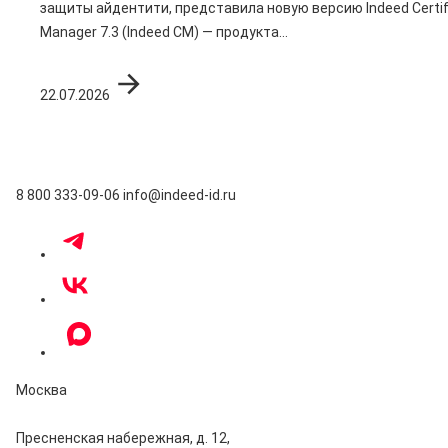
защиты айдентити, представила новую версию Indeed Certif
Manager 7.3 (Indeed CM) — продукта...
22.07.2026
8 800 333-09-06
info@indeed-id.ru
Москва
Пресненская набережная, д. 12,