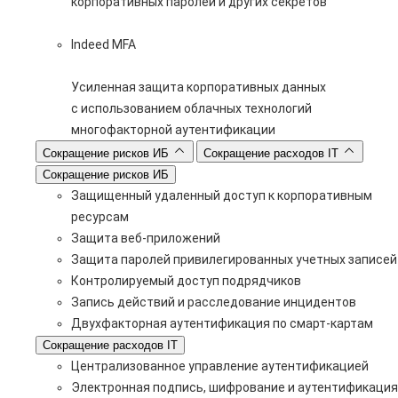
корпоративных паролей и других секретов
Indeed MFA
Усиленная защита корпоративных данных
с использованием облачных технологий
многофакторной аутентификации
Сокращение рисков ИБ
Сокращение расходов IT
Сокращение рисков ИБ
Защищенный удаленный доступ к корпоративным
ресурсам
Защита веб-приложений
Защита паролей привилегированных учетных записей
Контролируемый доступ подрядчиков
Запись действий и расследование инцидентов
Двухфакторная аутентификация по смарт-картам
Сокращение расходов IT
Централизованное управление аутентификацией
Электронная подпись, шифрование и аутентификация