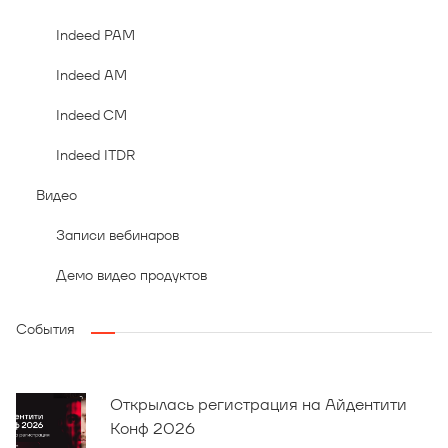
Indeed PAM
Indeed AM
Indeed CM
Indeed ITDR
Видео
Записи вебинаров
Демо видео продуктов
События
Открылась регистрация на Айдентити
Конф 2026