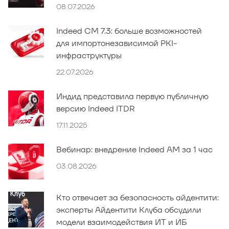
08.07.2026
Indeed CM 7.3: больше возможностей
для импортонезависимой PKI-
инфраструктуры
22.07.2026
Индид представила первую публичную
версию Indeed ITDR
17.11.2025
Вебинар: внедрение Indeed AM за 1 час
03.08.2026
Кто отвечает за безопасность айдентити:
эксперты Айдентити Клуба обсудили
модели взаимодействия ИТ и ИБ