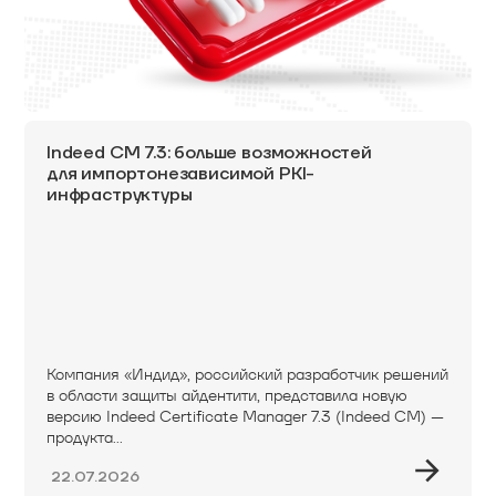
Indeed CM 7.3: больше возможностей
для импортонезависимой PKI-
инфраструктуры
Компания «Индид», российский разработчик решений
в области защиты айдентити, представила новую
версию Indeed Certificate Manager 7.3 (Indeed CM) —
продукта...
22.07.2026