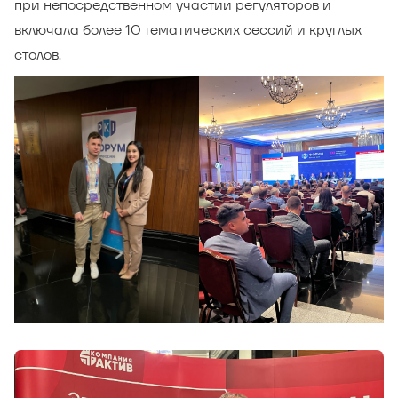
при непосредственном участии регуляторов и
включала более 10 тематических сессий и круглых
столов.