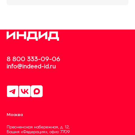
8 800 333-09-06
info@indeed-id.ru
Москва
Пресненская набережная, д. 12,
Башня «Федерация», офис 7709