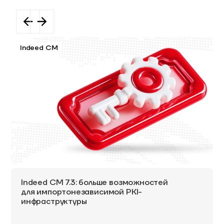
Indeed CM
Indeed CM 7.3: больше возможностей
для импортонезависимой PKI-
инфраструктуры