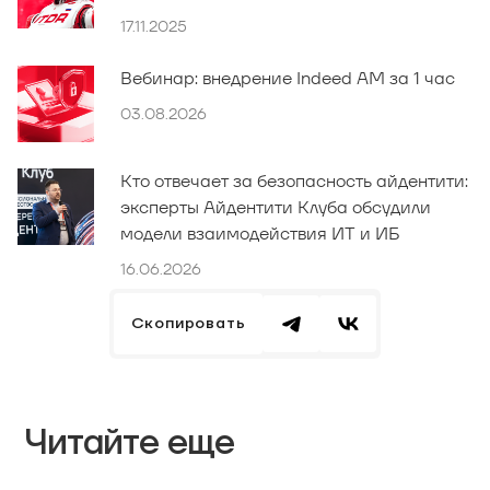
17.11.2025
Вебинар: внедрение Indeed AM за 1 час
03.08.2026
Кто отвечает за безопасность айдентити:
эксперты Айдентити Клуба обсудили
модели взаимодействия ИТ и ИБ
16.06.2026
Скопировать
Читайте еще