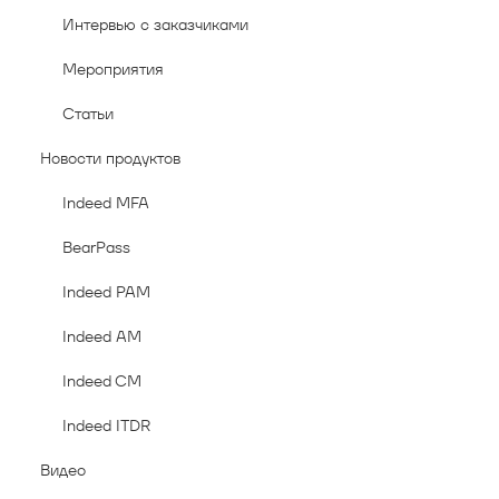
Интервью с заказчиками
Мероприятия
Статьи
Новости продуктов
Indeed MFA
BearPass
Indeed PAM
Indeed AM
Indeed CM
Indeed ITDR
Видео