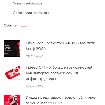
Записи вебинаров
Демо видео продуктов
События
Открылась регистрация на Айдентити
Конф 2026
08.07.2026
Indeed CM 7.3: больше возможностей
для импортонезависимой PKI-
инфраструктуры
22.07.2026
Индид представила первую публичную
версию Indeed ITDR