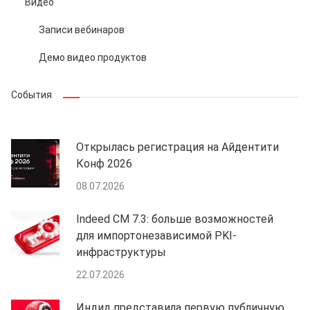
Видео
Записи вебинаров
Демо видео продуктов
События
Открылась регистрация на Айдентити
Конф 2026
08.07.2026
Indeed CM 7.3: больше возможностей
для импортонезависимой PKI-
инфраструктуры
22.07.2026
Индид представила первую публичную