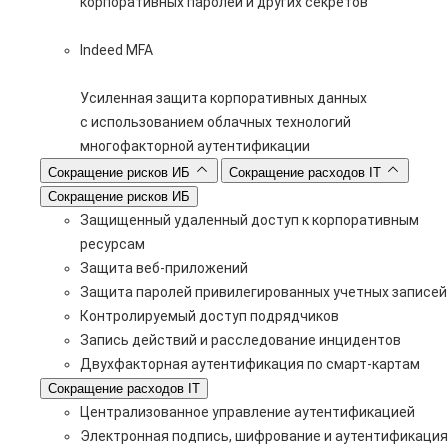
корпоративных паролей и других секретов
Indeed MFA
Усиленная защита корпоративных данных
с использованием облачных технологий
многофакторной аутентификации
Сокращение рисков ИБ
Сокращение расходов IT
Сокращение рисков ИБ
Защищенный удаленный доступ к корпоративным
ресурсам
Защита веб-приложений
Защита паролей привилегированных учетных записей
Контролируемый доступ подрядчиков
Запись действий и расследование инцидентов
Двухфакторная аутентификация по смарт-картам
Сокращение расходов IT
Централизованное управление аутентификацией
Электронная подпись, шифрование и аутентификация