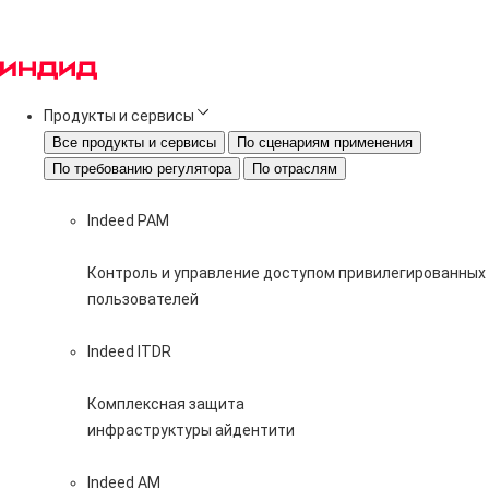
Продукты и сервисы
Все продукты и сервисы
По сценариям применения
По требованию регулятора
По отраслям
Indeed PAM
Контроль и управление доступом привилегированных
пользователей
Indeed ITDR
Комплексная защита
инфраструктуры айдентити
Indeed AM