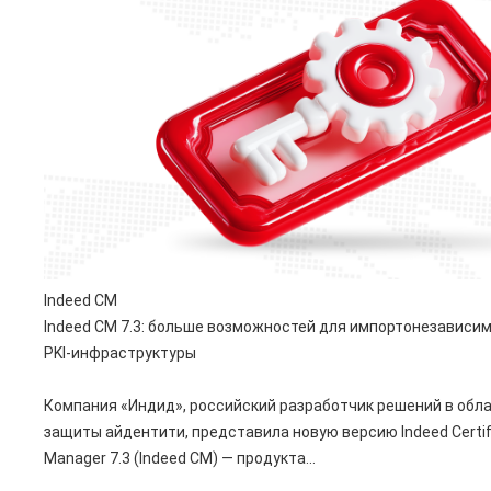
Indeed CM
Indeed CM 7.3: больше возможностей для импортонезависи
PKI-инфраструктуры
Компания «Индид», российский разработчик решений в обл
защиты айдентити, представила новую версию Indeed Certif
Manager 7.3 (Indeed CM) — продукта...