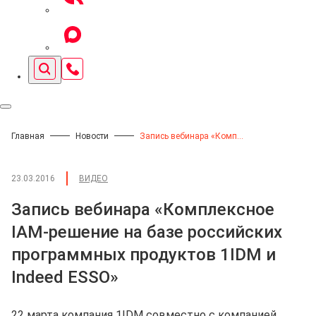
Главная
Новости
Запись вебинара «Комплексное IAM-решение на базе российских программных продуктов 1IDM и Indeed ESSO»
23.03.2016
ВИДЕО
Запись вебинара «Комплексное
IAM-решение на базе российских
программных продуктов 1IDM и
Indeed ESSO»
22 марта компания 1IDM совместно с компанией