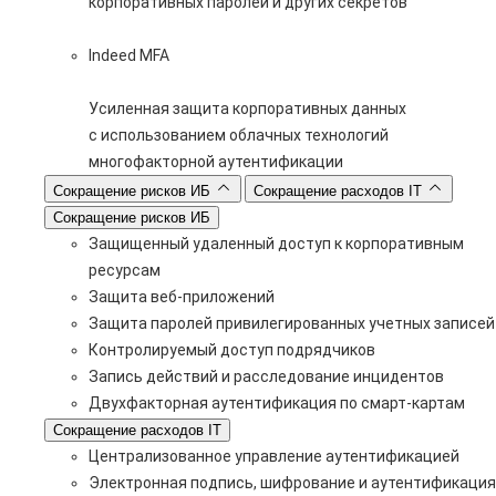
корпоративных паролей и других секретов
Indeed MFA
Усиленная защита корпоративных данных
с использованием облачных технологий
многофакторной аутентификации
Сокращение рисков ИБ
Сокращение расходов IT
Сокращение рисков ИБ
Защищенный удаленный доступ к корпоративным
ресурсам
Защита веб-приложений
Защита паролей привилегированных учетных записей
Контролируемый доступ подрядчиков
Запись действий и расследование инцидентов
Двухфакторная аутентификация по смарт-картам
Сокращение расходов IT
Централизованное управление аутентификацией
Электронная подпись, шифрование и аутентификация