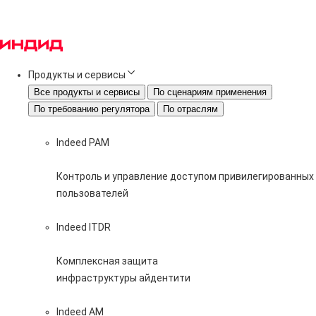
Продукты и сервисы
Все продукты и сервисы
По сценариям применения
По требованию регулятора
По отраслям
Indeed PAM
Контроль и управление доступом привилегированных
пользователей
Indeed ITDR
Комплексная защита
инфраструктуры айдентити
Indeed AM