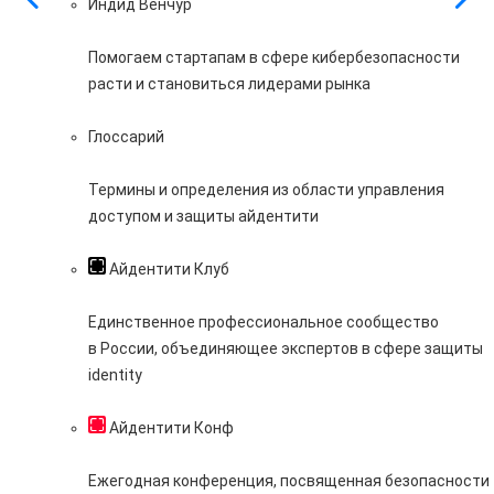
Индид Венчур
Помогаем стартапам в сфере кибербезопасности
расти и становиться лидерами рынка
Глоссарий
Термины и определения из области управления
доступом и защиты айдентити
Айдентити Клуб
Единственное профессиональное сообщество
в России, объединяющее экспертов в сфере защиты
identity
Айдентити Конф
Ежегодная конференция, посвященная безопасности