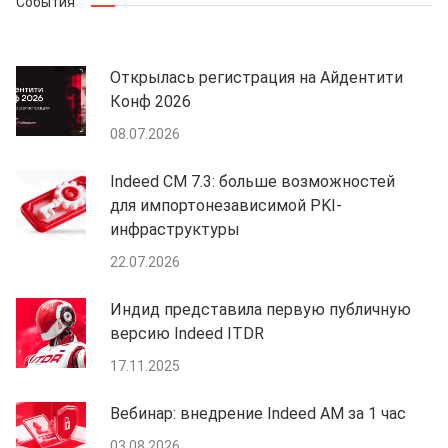
События
Открылась регистрация на Айдентити
Конф 2026
08.07.2026
Indeed CM 7.3: больше возможностей
для импортонезависимой PKI-
инфраструктуры
22.07.2026
Индид представила первую публичную
версию Indeed ITDR
17.11.2025
Вебинар: внедрение Indeed AM за 1 час
03.08.2026