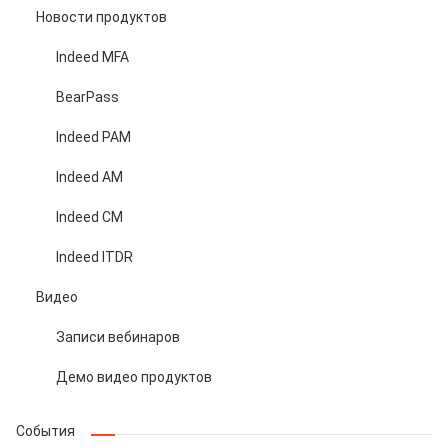
Новости продуктов
Indeed MFA
BearPass
Indeed PAM
Indeed AM
Indeed CM
Indeed ITDR
Видео
Записи вебинаров
Демо видео продуктов
События