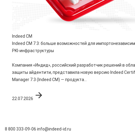
Indeed CM
Indeed CM 7.3: больше возможностей для импортонезависи
PKI-инфраструктуры
Компания «Индид», российский разработчик решений в обл
защиты айдентити, представила новую версию Indeed Certif
Manager 7.3 (Indeed CM) — продукта...
22.07.2026
8 800 333-09-06
info@indeed-id.ru