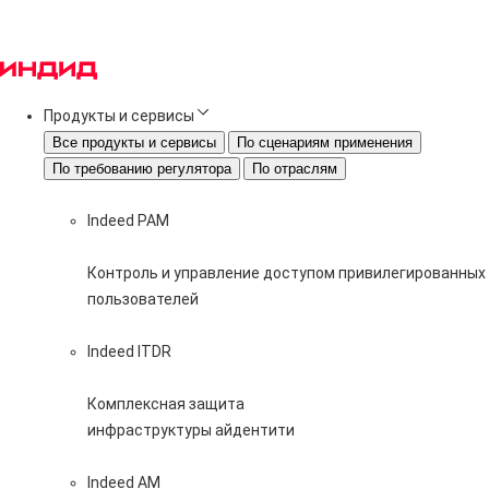
Продукты и сервисы
Все продукты и сервисы
По сценариям применения
По требованию регулятора
По отраслям
Indeed PAM
Контроль и управление доступом привилегированных
пользователей
Indeed ITDR
Комплексная защита
инфраструктуры айдентити
Indeed AM