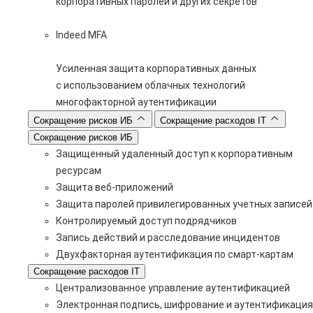
корпоративных паролей и других секретов
Indeed MFA
Усиленная защита корпоративных данных
с использованием облачных технологий
многофакторной аутентификации
Сокращение рисков ИБ
Сокращение расходов IT
Сокращение рисков ИБ
Защищенный удаленный доступ к корпоративным
ресурсам
Защита веб-приложений
Защита паролей привилегированных учетных записей
Контролируемый доступ подрядчиков
Запись действий и расследование инцидентов
Двухфакторная аутентификация по смарт-картам
Сокращение расходов IT
Централизованное управление аутентификацией
Электронная подпись, шифрование и аутентификация