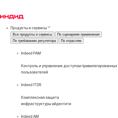
Продукты и сервисы
Все продукты и сервисы
По сценариям применения
По требованию регулятора
По отраслям
Indeed PAM
Контроль и управление доступом привилегированных
пользователей
Indeed ITDR
Комплексная защита
инфраструктуры айдентити
Indeed AM