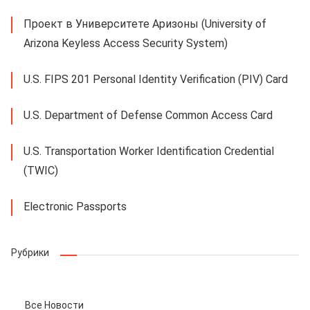
Проект в Университете Аризоны (University of
Arizona Keyless Access Security System)
U.S. FIPS 201 Personal Identity Verification (PIV) Card
U.S. Department of Defense Common Access Card
U.S. Transportation Worker Identification Credential
(TWIC)
Electronic Passports
Рубрики
Все Новости