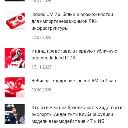
08.07.2026
Indeed CM 7.3: больше возможностей
для импортонезависимой PKI-
инфраструктуры
22.07.2026
Индид представила первую публичную
версию Indeed ITDR
17.11.2025
Вебинар: внедрение Indeed AM за 1 час
03.08.2026
Кто отвечает за безопасность айдентити:
эксперты Айдентити Клуба обсудили
модели взаимодействия ИТ и ИБ