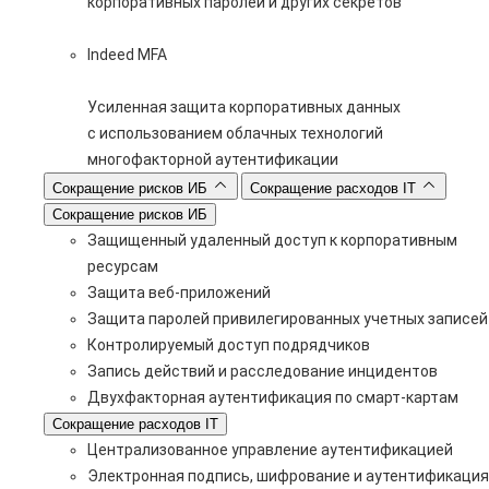
корпоративных паролей и других секретов
Indeed MFA
Усиленная защита корпоративных данных
с использованием облачных технологий
многофакторной аутентификации
Сокращение рисков ИБ
Сокращение расходов IT
Сокращение рисков ИБ
Защищенный удаленный доступ к корпоративным
ресурсам
Защита веб-приложений
Защита паролей привилегированных учетных записей
Контролируемый доступ подрядчиков
Запись действий и расследование инцидентов
Двухфакторная аутентификация по смарт-картам
Сокращение расходов IT
Централизованное управление аутентификацией
Электронная подпись, шифрование и аутентификация