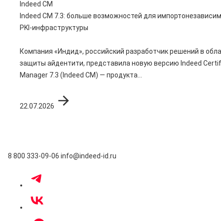
Indeed CM
Indeed CM 7.3: больше возможностей для импортонезависи
PKI-инфраструктуры
Компания «Индид», российский разработчик решений в обл
защиты айдентити, представила новую версию Indeed Certif
Manager 7.3 (Indeed CM) — продукта...
22.07.2026
8 800 333-09-06
info@indeed-id.ru