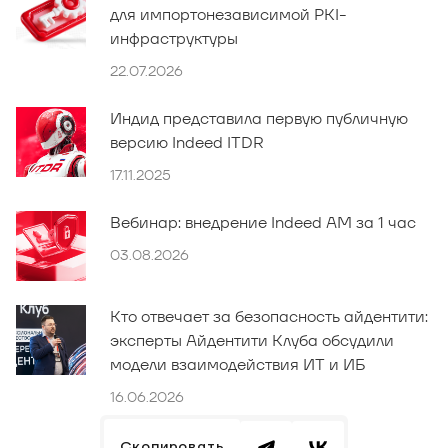
для импортонезависимой PKI-
инфраструктуры
22.07.2026
Индид представила первую публичную
версию Indeed ITDR
17.11.2025
Вебинар: внедрение Indeed AM за 1 час
03.08.2026
Кто отвечает за безопасность айдентити:
эксперты Айдентити Клуба обсудили
модели взаимодействия ИТ и ИБ
16.06.2026
Скопировать