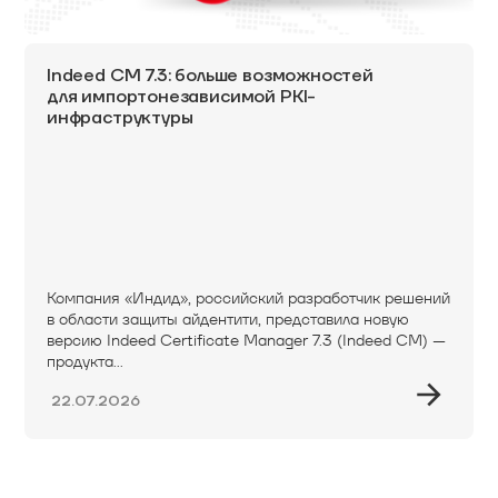
Indeed CM 7.3: больше возможностей
для импортонезависимой PKI-
инфраструктуры
Компания «Индид», российский разработчик решений
в области защиты айдентити, представила новую
версию Indeed Certificate Manager 7.3 (Indeed CM) —
продукта...
22.07.2026