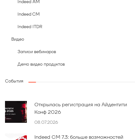
Indeed AM
Indeed CM
Indeed ITDR
Видео
Записи вебинаров
Демо видео продуктов
События
Открылась регистрация на Айдентити
Конф 2026
08.07.2026
Indeed CM 7.3: больше возможностей