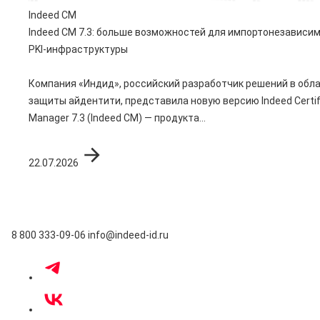
Indeed CM
Indeed CM 7.3: больше возможностей для импортонезависи
PKI-инфраструктуры
Компания «Индид», российский разработчик решений в обл
защиты айдентити, представила новую версию Indeed Certif
Manager 7.3 (Indeed CM) — продукта...
22.07.2026
8 800 333-09-06
info@indeed-id.ru