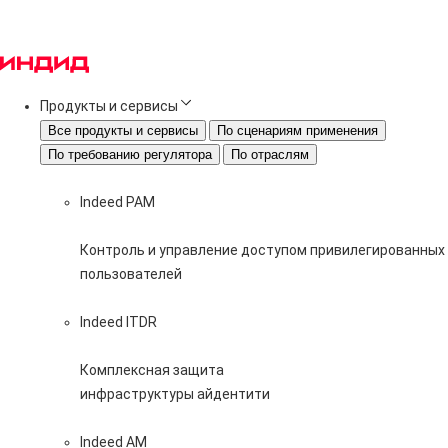
Продукты и сервисы
Все продукты и сервисы
По сценариям применения
По требованию регулятора
По отраслям
Indeed PAM
Контроль и управление доступом привилегированных
пользователей
Indeed ITDR
Комплексная защита
инфраструктуры айдентити
Indeed AM