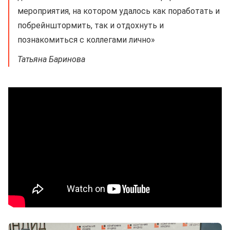
мероприятия, на котором удалось как поработать и
побрейнштормить, так и отдохнуть и
познакомиться с коллегами лично»
Татьяна Баринова