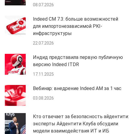
08.07.2026
Indeed CM 7.3: больше возможностей
для импортонезависимой PKI-
инфраструктуры
22.07.2026
Индид представила первую публичную
версию Indeed ITDR
17.11.2025
Вебинар: внедрение Indeed AM за 1 час
03.08.2026
Кто отвечает за безопасность айдентити:
эксперты Айдентити Клуба обсудили
модели взаимодействия ИТ и ИБ