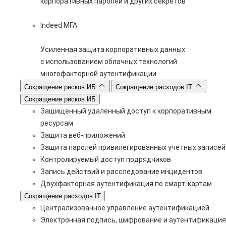
корпоративных паролей и других секретов
Indeed MFA
Усиленная защита корпоративных данных
с использованием облачных технологий
многофакторной аутентификации
Сокращение рисков ИБ
Сокращение расходов IT
Сокращение рисков ИБ
Защищенный удаленный доступ к корпоративным
ресурсам
Защита веб-приложений
Защита паролей привилегированных учетных записей
Контролируемый доступ подрядчиков
Запись действий и расследование инцидентов
Двухфакторная аутентификация по смарт-картам
Сокращение расходов IT
Централизованное управление аутентификацией
Электронная подпись, шифрование и аутентификация