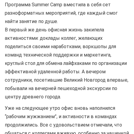
Программа Summer Camp вместила в себя сет
разноформатных мероприятий, где каждый смог
найти занятие по душе.
В первый же день офисная жизнь закипела
активностями: доклады коллег, желающих
поделиться своими наработками, воркшопы для
команд технической поддержки и маркетинга,
круглый стол для обмена лайфхаками по организации
эффективной удаленной работы. А вечером
сотрудники, посетившие Великий Новгород впервые,
побывали на вечерней пешеходной экскурсии по
центру древнего города.
Уже на следующее утро офис вновь наполнился
“рабочим жужжанием”, и активности в командах
продолжились. Все с удовольствием отмечали, что
общаться с коллегами вживую, особенно за чашечкой