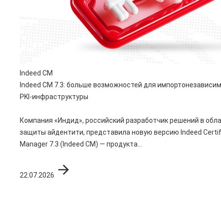
Indeed CM
Indeed CM 7.3: больше возможностей для импортонезависи
PKI-инфраструктуры
Компания «Индид», российский разработчик решений в обл
защиты айдентити, представила новую версию Indeed Certif
Manager 7.3 (Indeed CM) — продукта...
22.07.2026