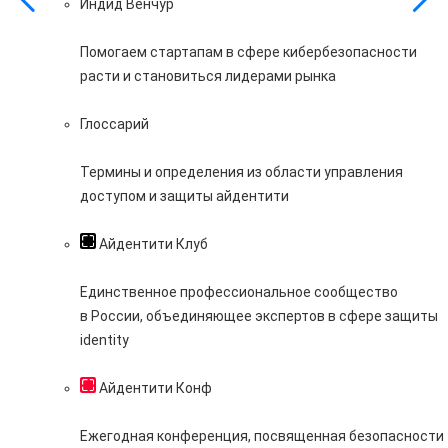
Индид Венчур
Помогаем стартапам в сфере кибербезопасности
расти и становиться лидерами рынка
Глоссарий
Термины и определения из области управления
доступом и защиты айдентити
Айдентити Клуб
Единственное профессиональное сообщество
в России, объединяющее экспертов в сфере защиты
identity
Айдентити Конф
Ежегодная конференция, посвященная безопасности