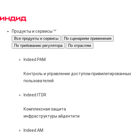
Продукты и сервисы
Все продукты и сервисы
По сценариям применения
По требованию регулятора
По отраслям
Indeed PAM
Контроль и управление доступом привилегированных
пользователей
Indeed ITDR
Комплексная защита
инфраструктуры айдентити
Indeed AM