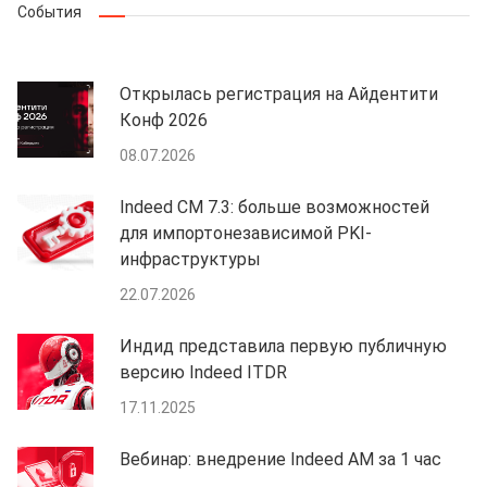
События
Открылась регистрация на Айдентити
Конф 2026
08.07.2026
Indeed CM 7.3: больше возможностей
для импортонезависимой PKI-
инфраструктуры
22.07.2026
Индид представила первую публичную
версию Indeed ITDR
17.11.2025
Вебинар: внедрение Indeed AM за 1 час