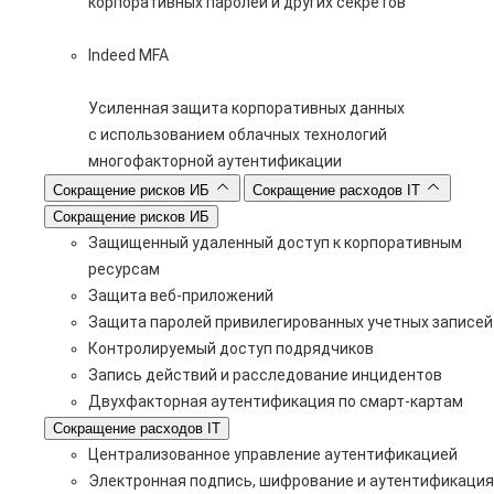
корпоративных паролей и других секретов
Indeed MFA
Усиленная защита корпоративных данных
с использованием облачных технологий
многофакторной аутентификации
Сокращение рисков ИБ
Сокращение расходов IT
Сокращение рисков ИБ
Защищенный удаленный доступ к корпоративным
ресурсам
Защита веб-приложений
Защита паролей привилегированных учетных записей
Контролируемый доступ подрядчиков
Запись действий и расследование инцидентов
Двухфакторная аутентификация по смарт-картам
Сокращение расходов IT
Централизованное управление аутентификацией
Электронная подпись, шифрование и аутентификация