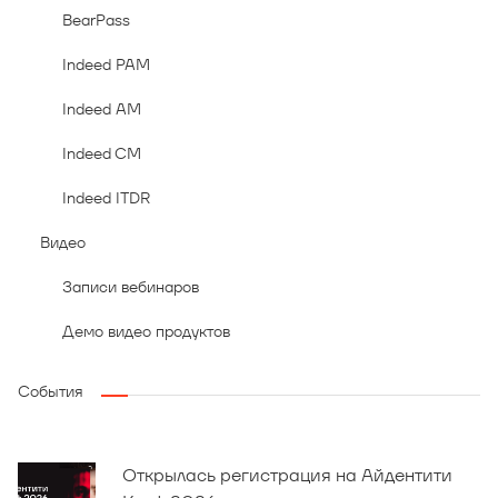
BearPass
Indeed PAM
Indeed AM
Indeed CM
Indeed ITDR
Видео
Записи вебинаров
Демо видео продуктов
События
Открылась регистрация на Айдентити