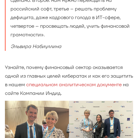
сделано. Второе: нам нужно переходить на
российский софт, третье – решать проблему
дефицита, даже кадрового голода в ИТ-сфере,
четвертое – просвещать людей, учить финансовой
грамотности».
Эльвира Набиуллина
Узнайте, почему финансовый сектор оказывается
одной из главных целей кибератак и как его защитить
в нашем
специальном аналитическом документе
на
сайте Компании Индид.