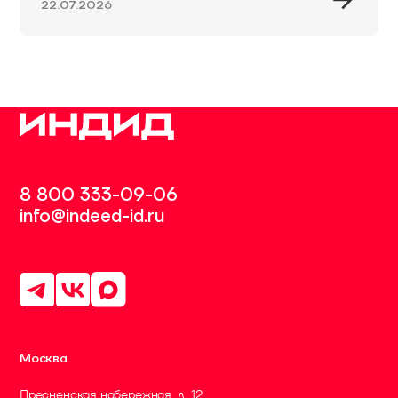
22.07.2026
8 800 333-09-06
info@indeed-id.ru
Москва
Пресненская набережная, д. 12,