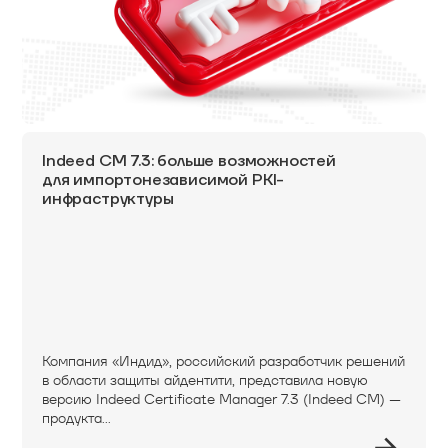
Indeed CM 7.3: больше возможностей
для импортонезависимой PKI-
инфраструктуры
Компания «Индид», российский разработчик решений
в области защиты айдентити, представила новую
версию Indeed Certificate Manager 7.3 (Indeed CM) —
продукта...