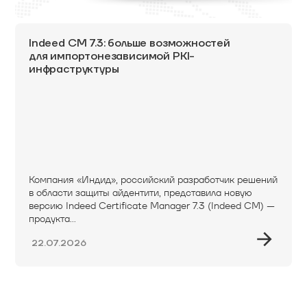
Indeed CM 7.3: больше возможностей
для импортонезависимой PKI-
инфраструктуры
Компания «Индид», российский разработчик решений
в области защиты айдентити, представила новую
версию Indeed Certificate Manager 7.3 (Indeed CM) —
продукта...
22.07.2026