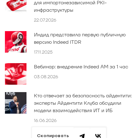
для импортонезависимой PKI-
инфраструктуры
22.07.2026
Индид представила первую публичную
версию Indeed ITDR
17.11.2025
Вебинар: внедрение Indeed AM за 1 час
03.08.2026
Кто отвечает за безопасность айдентити:
эксперты Айдентити Клуба обсудили
модели взаимодействия ИТ и ИБ
16.06.2026
Скопировать