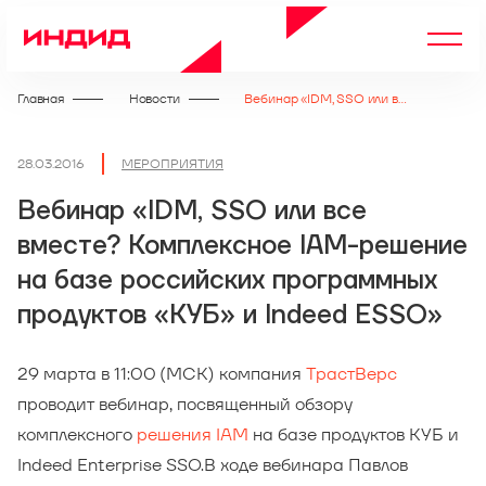
Главная
Новости
Вебинар «IDM, SSO или все вместе? Комплексное IAM-решение на базе российских программных продуктов «КУБ» и Indeed ESSO»
28.03.2016
МЕРОПРИЯТИЯ
Вебинар «IDM, SSO или все
вместе? Комплексное IAM-решение
на базе российских программных
продуктов «КУБ» и Indeed ESSO»
29 марта в 11:00 (МСК) компания
ТрастВерс
проводит вебинар, посвященный обзору
комплексного
решения IAM
на базе продуктов КУБ и
Indeed Enterprise SSO.В ходе вебинара Павлов