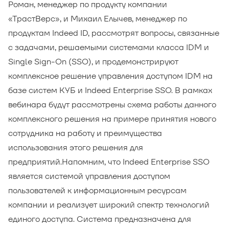
Роман, менеджер по продукту компании
«ТрастВерс», и Михаил Елычев, менеджер по
продуктам Indeed ID, рассмотрят вопросы, связанные
с задачами, решаемыми системами класса IDM и
Single Sign-On (SSO), и продемонстрируют
комплексное решение управления доступом IDM на
базе систем КУБ и Indeed Enterprise SSO. В рамках
вебинара будут рассмотрены схема работы данного
комплексного решения на примере принятия нового
сотрудника на работу и преимущества
использования этого решения для
предприятий.
Напомним, что Indeed Enterprise SSO
является системой управления доступом
пользователей к информационным ресурсам
компании и реализует широкий спектр технологий
единого доступа. Система предназначена для