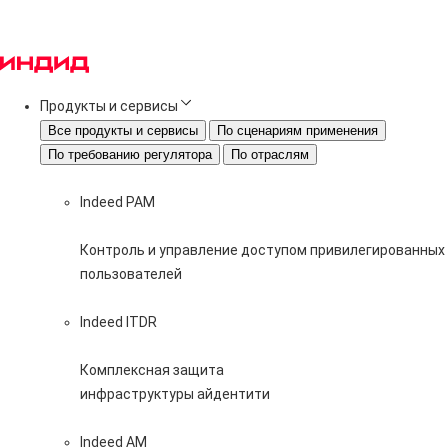
Продукты и сервисы
Все продукты и сервисы
По сценариям применения
По требованию регулятора
По отраслям
Indeed PAM
Контроль и управление доступом привилегированных
пользователей
Indeed ITDR
Комплексная защита
инфраструктуры айдентити
Indeed AM