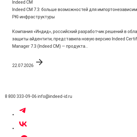
Indeed CM
Indeed CM 7.3: больше возможностей для импортонезависи
PKI-инфраструктуры
Компания «Индид», российский разработчик решений в обл
защиты айдентити, представила новую версию Indeed Certif
Manager 7.3 (Indeed CM) — продукта...
22.07.2026
8 800 333-09-06
info@indeed-id.ru