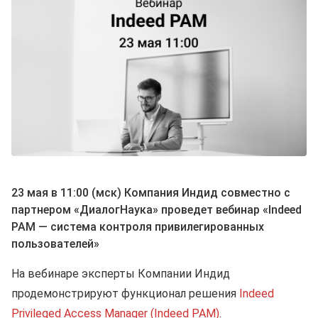
23 мая в 11:00 (мск)
Компания Индид совместно с
партнером «ДиалогНаука» проведет вебинар «Indeed
PAM — система контроля привилегированных
пользователей»
На вебинаре эксперты Компании Индид
продемонстрируют функционал решения
Indeed
Privileged Access Manager (Indeed PAM)
.