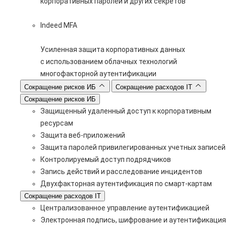
корпоративных паролей и других секретов
Indeed MFA
Усиленная защита корпоративных данных
с использованием облачных технологий
многофакторной аутентификации
Сокращение рисков ИБ
Сокращение расходов IT
Сокращение рисков ИБ
Защищенный удаленный доступ к корпоративным
ресурсам
Защита веб-приложений
Защита паролей привилегированных учетных записей
Контролируемый доступ подрядчиков
Запись действий и расследование инцидентов
Двухфакторная аутентификация по смарт-картам
Сокращение расходов IT
Централизованное управление аутентификацией
Электронная подпись, шифрование и аутентификация