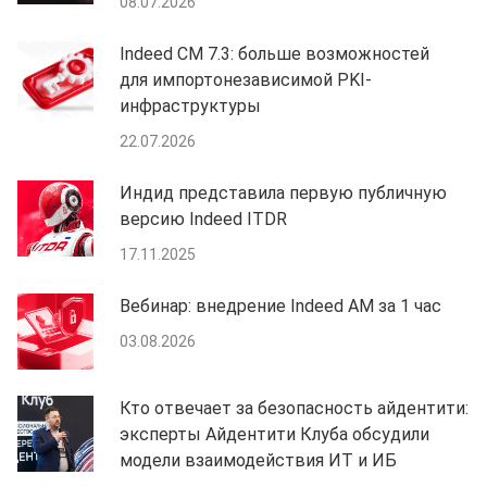
08.07.2026
Indeed CM 7.3: больше возможностей
для импортонезависимой PKI-
инфраструктуры
22.07.2026
Индид представила первую публичную
версию Indeed ITDR
17.11.2025
Вебинар: внедрение Indeed AM за 1 час
03.08.2026
Кто отвечает за безопасность айдентити:
эксперты Айдентити Клуба обсудили
модели взаимодействия ИТ и ИБ