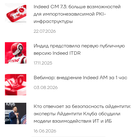
Indeed CM 7.3: больше возможностей
для импортонезависимой PKI-
инфраструктуры
22.07.2026
Индид представила первую публичную
версию Indeed ITDR
17.11.2025
Вебинар: внедрение Indeed AM за 1 час
03.08.2026
Кто отвечает за безопасность айдентити:
эксперты Айдентити Клуба обсудили
модели взаимодействия ИТ и ИБ
16.06.2026