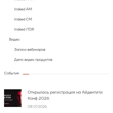
Indeed AM
Indeed CM
Indeed ITDR
Видео
Записи вебинаров
Демо видео продуктов
События
Открылась регистрация на Айдентити
Конф 2026
08.07.2026