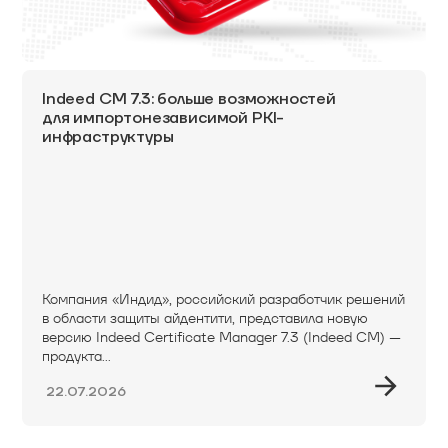
Indeed CM 7.3: больше возможностей
для импортонезависимой PKI-
инфраструктуры
Компания «Индид», российский разработчик решений
в области защиты айдентити, представила новую
версию Indeed Certificate Manager 7.3 (Indeed CM) —
продукта...
22.07.2026