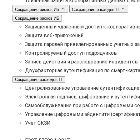
Усиленная защита корпоративных данных с ис
Сокращение рисков ИБ
Сокращение расходов IT
Сокращение рисков ИБ
Защищенный удаленный доступ к корпоративн
Защита веб-приложений
Защита паролей привилегированных учетных з
Контролируемый доступ подрядчиков
Запись действий и расследование инцидентов
Двухфакторная аутентификация по смарт-карт
Сокращение расходов IT
Централизованное управление аутентификацие
Электронная подпись, шифрование и аутентифи
Самообслуживание при работе с цифровыми с
Управление цифровыми айдентити (сертификат
Учет СКЗИ