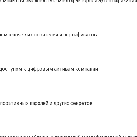
мпании с возможностью многофакторной аутентификации
лом ключевых носителей и сертификатов
 доступом к цифровым активам компании
поративных паролей и других секретов