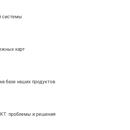
й системы
тежных карт
на базе наших продуктов
ИКТ: проблемы и решения