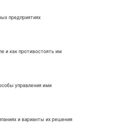
ных предприятиях
е и как противостоять им
пособы управления ими
паниях и варианты их решения