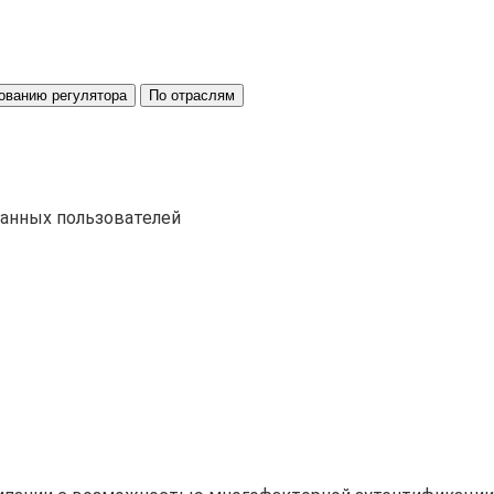
ованию регулятора
По отраслям
ванных пользователей