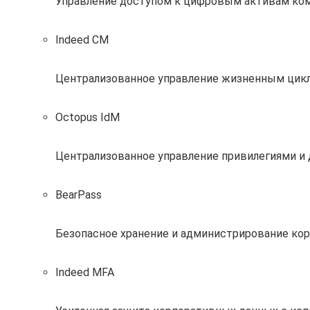
Управление доступом к цифровым активам ко
Indeed CM
Централизованное управление жизненным цик
Octopus IdM
Централизованное управление привилегиями и
BearPass
Безопасное хранение и администрирование кор
Indeed MFA