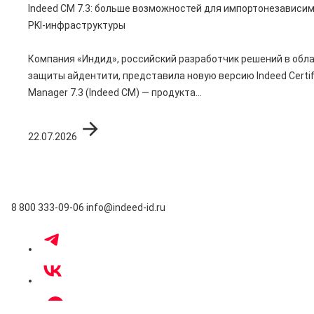
Indeed CM 7.3: больше возможностей для импортонезависи
PKI-инфраструктуры
Компания «Индид», российский разработчик решений в обл
защиты айдентити, представила новую версию Indeed Certif
Manager 7.3 (Indeed CM) — продукта...
22.07.2026
8 800 333-09-06
info@indeed-id.ru