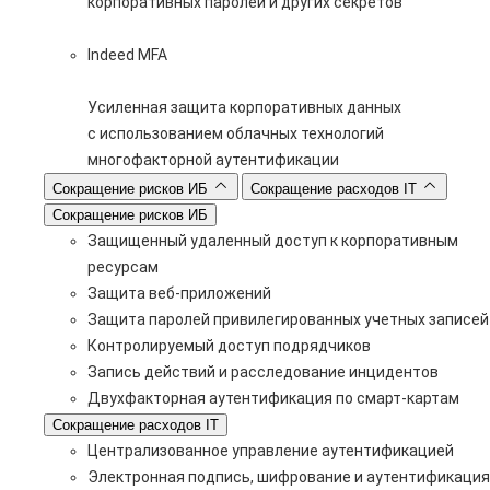
корпоративных паролей и других секретов
Indeed MFA
Усиленная защита корпоративных данных
с использованием облачных технологий
многофакторной аутентификации
Сокращение рисков ИБ
Сокращение расходов IT
Сокращение рисков ИБ
Защищенный удаленный доступ к корпоративным
ресурсам
Защита веб-приложений
Защита паролей привилегированных учетных записей
Контролируемый доступ подрядчиков
Запись действий и расследование инцидентов
Двухфакторная аутентификация по смарт-картам
Сокращение расходов IT
Централизованное управление аутентификацией
Электронная подпись, шифрование и аутентификация