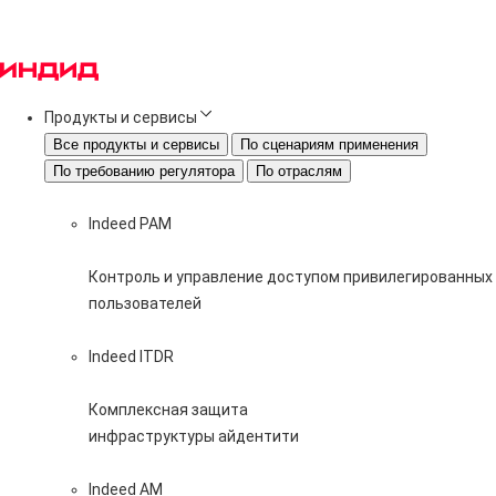
Продукты и сервисы
Все продукты и сервисы
По сценариям применения
По требованию регулятора
По отраслям
Indeed PAM
Контроль и управление доступом привилегированных
пользователей
Indeed ITDR
Комплексная защита
инфраструктуры айдентити
Indeed AM