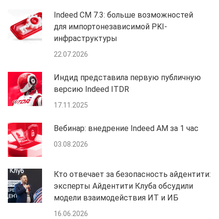
Indeed CM 7.3: больше возможностей
для импортонезависимой PKI-
инфраструктуры
22.07.2026
Индид представила первую публичную
версию Indeed ITDR
17.11.2025
Вебинар: внедрение Indeed AM за 1 час
03.08.2026
Кто отвечает за безопасность айдентити:
эксперты Айдентити Клуба обсудили
модели взаимодействия ИТ и ИБ
16.06.2026